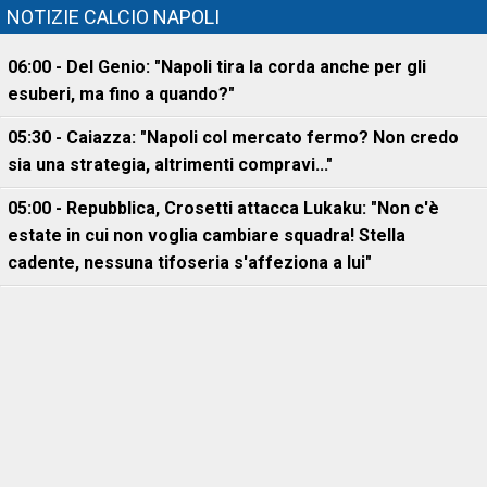
NOTIZIE CALCIO NAPOLI
06:00 - Del Genio: "Napoli tira la corda anche per gli
esuberi, ma fino a quando?"
05:30 - Caiazza: "Napoli col mercato fermo? Non credo
sia una strategia, altrimenti compravi..."
05:00 - Repubblica, Crosetti attacca Lukaku: "Non c'è
estate in cui non voglia cambiare squadra! Stella
cadente, nessuna tifoseria s'affeziona a lui"