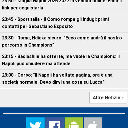
23:50 - Maglia Napoli 2026 2027 in vendita online! Ecco il
link per acquistarla
23:45 - Sportitalia - Il Como rompe gli indugi: primi
contatti per Sebastiano Esposito
23:30 - Roma, Ndicka sicuro: "Ecco come andrà il nostro
percorso in Champions"
23:15 - Badiashile ha offerte, ma vuole la Champions: il
Napoli può chiudere ma attende
23:00 - Corbo: "Il Napoli ha voltato pagina, ora è una
società normale. Devo dirvi una cosa su Lucca"
Altre Notizie »