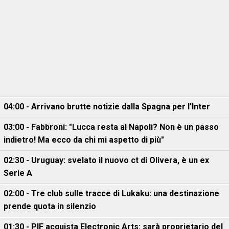
04:00 - Arrivano brutte notizie dalla Spagna per l'Inter
03:00 - Fabbroni: "Lucca resta al Napoli? Non è un passo
indietro! Ma ecco da chi mi aspetto di più"
02:30 - Uruguay: svelato il nuovo ct di Olivera, è un ex
Serie A
02:00 - Tre club sulle tracce di Lukaku: una destinazione
prende quota in silenzio
01:30 - PIF acquista Electronic Arts: sarà proprietario del