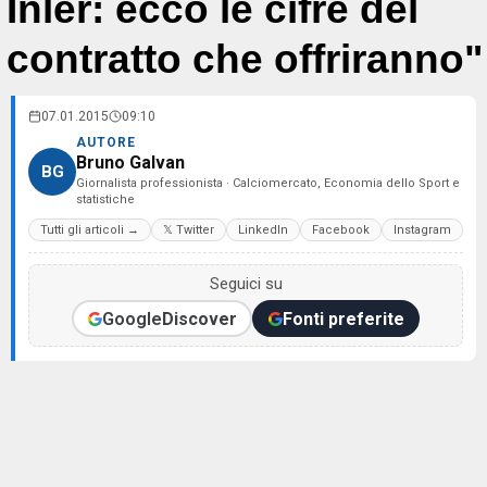
Inler: ecco le cifre del
contratto che offriranno"
07.01.2015
09:10
AUTORE
Bruno Galvan
BG
Giornalista professionista · Calciomercato, Economia dello Sport e
statistiche
Tutti gli articoli →
𝕏 Twitter
LinkedIn
Facebook
Instagram
Seguici su
Google
Discover
Fonti preferite