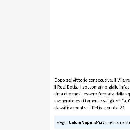
Dopo sei vittorie consecutive, il Villarr
il Real Betis. Il sottomarino giallo infat
circa due mesi, essere fermata dalla sq
esonerato esattamente sei giorni fa. Co
classifica mentre il Betis a quota 21.
segui
CalcioNapoli24.it
direttament