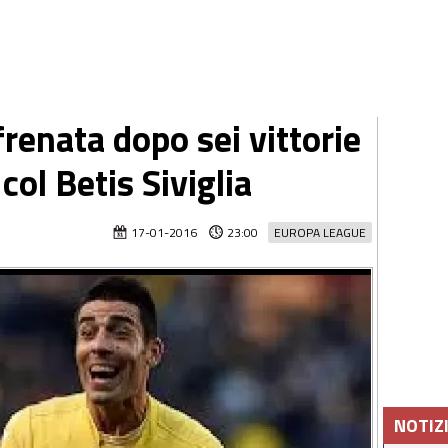
frenata dopo sei vittorie
col Betis Siviglia
17-01-2016
23:00
EUROPA LEAGUE
NOTIZ