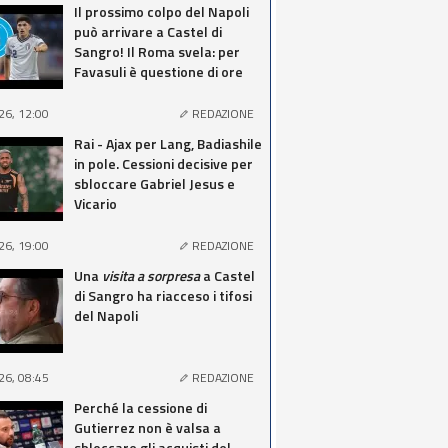
Il prossimo colpo del Napoli
può arrivare a Castel di
Sangro! Il Roma svela: per
Favasuli è questione di ore
26, 12:00
REDAZIONE
Rai - Ajax per Lang, Badiashile
in pole. Cessioni decisive per
sbloccare Gabriel Jesus e
Vicario
26, 19:00
REDAZIONE
Una
visita a sorpresa
a Castel
di Sangro ha riacceso i tifosi
del Napoli
26, 08:45
REDAZIONE
Perché la cessione di
Gutierrez non è valsa a
sbloccare gli acquisti del