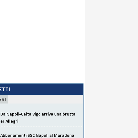
LETTI
ERI
Da Napoli-Celta Vigo arriva una brutta
per Allegri
Abbonamenti SSC Napoli al Maradona