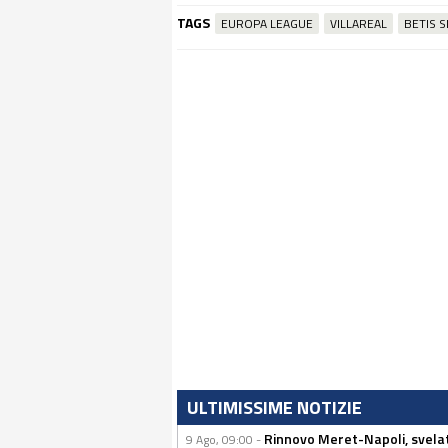
TAGS
EUROPA LEAGUE
VILLAREAL
BETIS S
ULTIMISSIME NOTIZIE
Rinnovo Meret-Napoli, svelata
9 Ago, 09:00 -