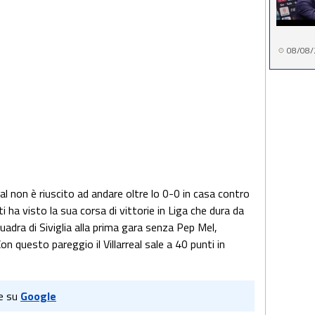
08/08/
eal non è riuscito ad andare oltre lo 0-0 in casa contro
ti ha visto la sua corsa di vittorie in Liga che dura da
uadra di Siviglia alla prima gara senza Pep Mel,
n questo pareggio il Villarreal sale a 40 punti in
e su
Google