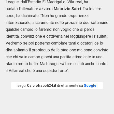
League, dall'Estadio El Madrigal di Vila-real, ha
parlato l'allenatore azzurro
Maurizio Sarri
. Tra le altre
cose, ha dichiarato: "Non ho grande esperienza
internazionale, sicuramente nelle prossime due settimane
qualche cambio lo faremo: non voglio che si perda
identità, convinzione e cattiveria nel raggiungere i risultati.
Vedremo se poi potremo cambiare tanti giocatori, ce lo
dirà soltanto il prosieguo della stagione ma sono convinto
che chi va in campo giochi una partita stimolante in uno
stadio molto bello. Ma bisognerà fare i conti anche contro
il Villarreal che è una squadra forte".
segui
CalcioNapoli24.it
direttamente su
Google