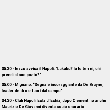
05:30 - Iezzo avvisa il Napoli: "Lukaku? Io lo terrei, chi
prendi al suo posto?"
05:00 - Mignano: “Segnale incoraggiante da De Bruyne,
leader dentro e fuori dal campo"
04:30 - Club Napoli Isola d'Ischia, dopo Clementino anche
Maurizio De Giovanni diventa socio onorario