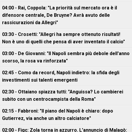
04:00 - Rai, Coppola: "La priorità sul mercato ora è il
difensore centrale, De Bruyne? Avrà avuto delle
rassicurazioni da Allegri"
03:30 - Crosetti: "Allegri ha sempre ottenuto risultati!
Non è uno di quelli che pensa di aver inventato il calcio"
03:00 - De Giovanni: "Il Napoli sembra più debole dell'anno
scorso, la rosa va rinforzata"
02:45 - Como da record, Napoli indietro: la sfida degli
investimenti sui talenti emergenti
02:30 - Ottaiano spiazza tutti: "Anguissa? Lo cambierei
subito con un centrocampista della Roma"
02:15 - Fabbroni: "Il piano del Napoli è chiaro: dopo
Gutierrez, via anche un altro calciatore"
02:00 - Figc: Zola torna in azzurro. L'annuncio di Malagò: