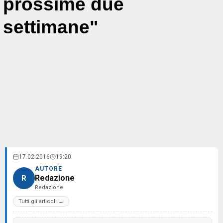
prossime due
settimane"
17.02.2016
19:20
AUTORE
Redazione
R
Redazione
Tutti gli articoli →