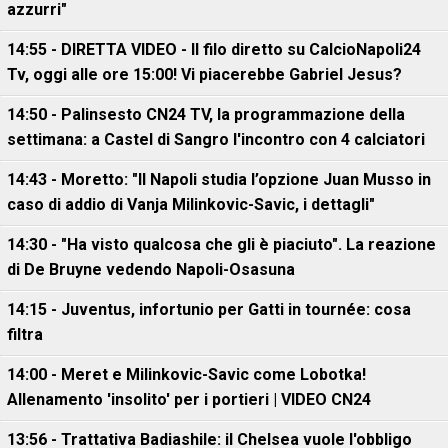
azzurri"
14:55 - DIRETTA VIDEO - Il filo diretto su CalcioNapoli24
Tv, oggi alle ore 15:00! Vi piacerebbe Gabriel Jesus?
14:50 - Palinsesto CN24 TV, la programmazione della
settimana: a Castel di Sangro l'incontro con 4 calciatori
14:43 - Moretto: "Il Napoli studia l’opzione Juan Musso in
caso di addio di Vanja Milinkovic-Savic, i dettagli"
14:30 - "Ha visto qualcosa che gli è piaciuto". La reazione
di De Bruyne vedendo Napoli-Osasuna
14:15 - Juventus, infortunio per Gatti in tournée: cosa
filtra
14:00 - Meret e Milinkovic-Savic come Lobotka!
Allenamento 'insolito' per i portieri | VIDEO CN24
13:56 - Trattativa Badiashile: il Chelsea vuole l'obbligo