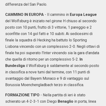
differenza del San Paolo.
CAMMINO IN EUROPA
- Il cammino in
Europa League
del Wolfsburg è iniziato nel girone H chiuso al secondo
posto con 10 punti, frutto di 3 vittorie, 1 pareggio e 2
sconfitte con 14 gol fatti e 10 subiti. Ai sedicesimi di
finale la squadra di Hecking ha battuto lo Sporting
Lisbona vincendo con un complessivo 2-0. Negli ottavi di
finale ha poi superato l'Inter vincendo sia la gara d'andata
che quella di ritorno per un complessivo 5-2.
In
Bundesliga
il Wolfsburg è saldamente al secondo posto
in classifica a nove turni dal termine, con 11 punti di
svantaggio dal Bayern Monaco e 9 di vantaggio sul
Borussia Moenchengladbach terzo in classifica.
FORMAZIONE TIPO
- Nella partita di ieri è stato
schierato un 4-2-3-1 con Diego
Benaglio
in porta; linea