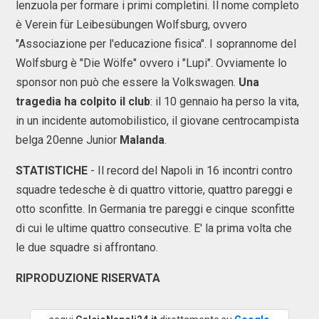
lenzuola per formare i primi completini. Il nome completo
è Verein für Leibesübungen Wolfsburg, ovvero
"Associazione per l'educazione fisica". I soprannome del
Wolfsburg è "Die Wölfe" ovvero i "Lupi". Ovviamente lo
sponsor non può che essere la Volkswagen.
Una
tragedia ha colpito il club
: il 10 gennaio ha perso la vita,
in un incidente automobilistico, il giovane centrocampista
belga 20enne Junior
Malanda
.
STATISTICHE
- Il record del Napoli in 16 incontri contro
squadre tedesche è di quattro vittorie, quattro pareggi e
otto sconfitte. In Germania tre pareggi e cinque sconfitte
di cui le ultime quattro consecutive. E' la prima volta che
le due squadre si affrontano.
RIPRODUZIONE RISERVATA