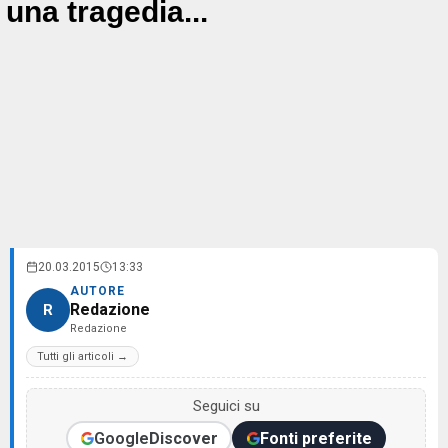
una tragedia...
20.03.2015
13:33
AUTORE
Redazione
R
Redazione
Tutti gli articoli →
Seguici su
Google
Discover
Fonti preferite