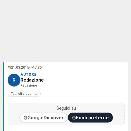
21.03.2015
17:30
AUTORE
Redazione
R
Redazione
Tutti gli articoli →
Seguici su
Google
Discover
Fonti preferite