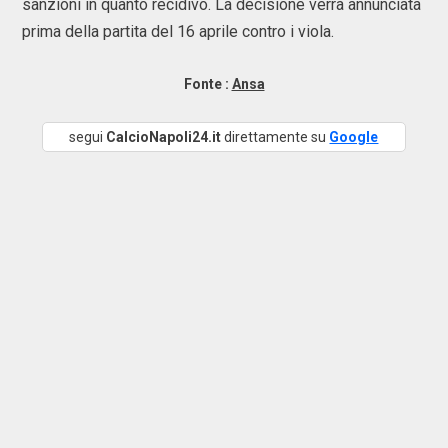
sanzioni in quanto recidivo. La decisione verrà annunciata
prima della partita del 16 aprile contro i viola.
Fonte :
Ansa
segui
CalcioNapoli24.it
direttamente su
Google