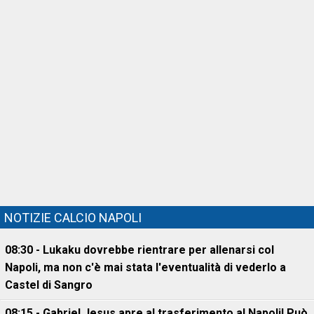
NOTIZIE CALCIO NAPOLI
08:30 - Lukaku dovrebbe rientrare per allenarsi col
Napoli, ma non c'è mai stata l'eventualità di vederlo a
Castel di Sangro
08:15 - Gabriel Jesus apre al trasferimento al Napoli! Può