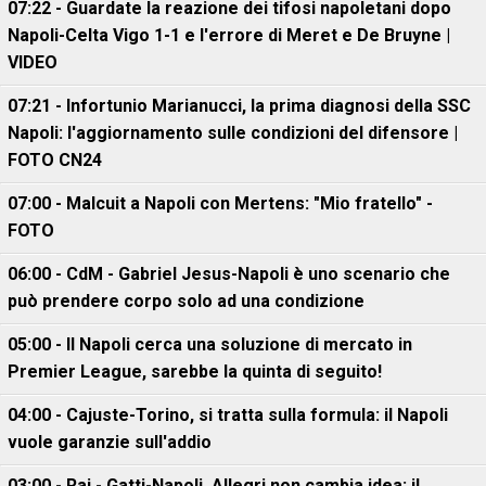
07:22 - Guardate la reazione dei tifosi napoletani dopo
Napoli-Celta Vigo 1-1 e l'errore di Meret e De Bruyne |
VIDEO
07:21 - Infortunio Marianucci, la prima diagnosi della SSC
Napoli: l'aggiornamento sulle condizioni del difensore |
FOTO CN24
07:00 - Malcuit a Napoli con Mertens: "Mio fratello" -
FOTO
06:00 - CdM - Gabriel Jesus-Napoli è uno scenario che
può prendere corpo solo ad una condizione
05:00 - Il Napoli cerca una soluzione di mercato in
Premier League, sarebbe la quinta di seguito!
04:00 - Cajuste-Torino, si tratta sulla formula: il Napoli
vuole garanzie sull'addio
03:00 - Rai - Gatti-Napoli, Allegri non cambia idea: il