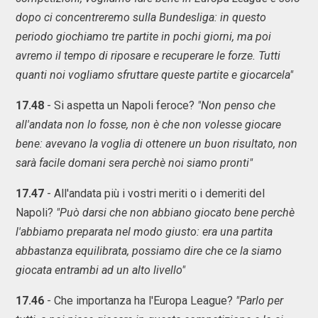
dopo ci concentreremo sulla Bundesliga: in questo
periodo giochiamo tre partite in pochi giorni, ma poi
avremo il tempo di riposare e recuperare le forze. Tutti
quanti noi vogliamo sfruttare queste partite e giocarcela"
17.48
- Si aspetta un Napoli feroce?
"Non penso che
all'andata non lo fosse, non è che non volesse giocare
bene: avevano la voglia di ottenere un buon risultato, non
sarà facile domani sera perchè noi siamo pronti"
17.47
- All'andata più i vostri meriti o i demeriti del
Napoli?
"Può darsi che non abbiano giocato bene perchè
l'abbiamo preparata nel modo giusto: era una partita
abbastanza equilibrata, possiamo dire che ce la siamo
giocata entrambi ad un alto livello"
17.46
- Che importanza ha l'Europa League?
"Parlo per