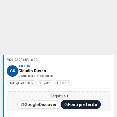
21.02.2018
18:00
AUTORE
Claudio Russo
CR
Giornalista professionista
Tutti gli articoli →
𝕏 Twitter
LinkedIn
Seguici su
Google
Discover
Fonti preferite