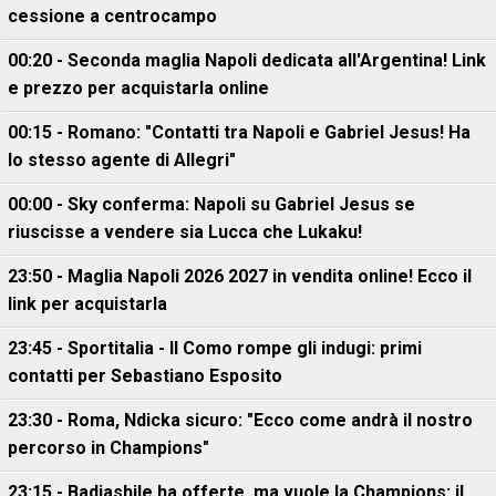
cessione a centrocampo
00:20 - Seconda maglia Napoli dedicata all'Argentina! Link
e prezzo per acquistarla online
00:15 - Romano: "Contatti tra Napoli e Gabriel Jesus! Ha
lo stesso agente di Allegri"
00:00 - Sky conferma: Napoli su Gabriel Jesus se
riuscisse a vendere sia Lucca che Lukaku!
23:50 - Maglia Napoli 2026 2027 in vendita online! Ecco il
link per acquistarla
23:45 - Sportitalia - Il Como rompe gli indugi: primi
contatti per Sebastiano Esposito
23:30 - Roma, Ndicka sicuro: "Ecco come andrà il nostro
percorso in Champions"
23:15 - Badiashile ha offerte, ma vuole la Champions: il