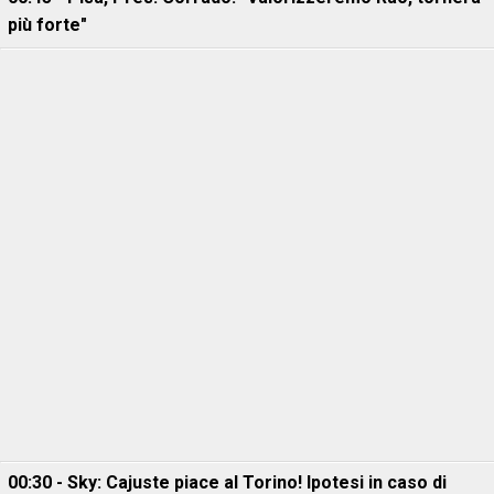
più forte"
00:30 - Sky: Cajuste piace al Torino! Ipotesi in caso di