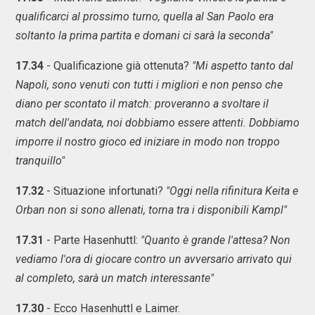
qualificarci al prossimo turno, quella al San Paolo era
soltanto la prima partita e domani ci sarà la seconda"
17.34
- Qualificazione già ottenuta?
"Mi aspetto tanto dal
Napoli, sono venuti con tutti i migliori e non penso che
diano per scontato il match: proveranno a svoltare il
match dell'andata, noi dobbiamo essere attenti. Dobbiamo
imporre il nostro gioco ed iniziare in modo non troppo
tranquillo"
17.32
- Situazione infortunati?
"Oggi nella rifinitura Keita e
Orban non si sono allenati, torna tra i disponibili Kampl"
17.31
- Parte Hasenhuttl:
"Quanto è grande l'attesa? Non
vediamo l'ora di giocare contro un avversario arrivato qui
al completo, sarà un match interessante"
17.30
- Ecco Hasenhuttl e Laimer.