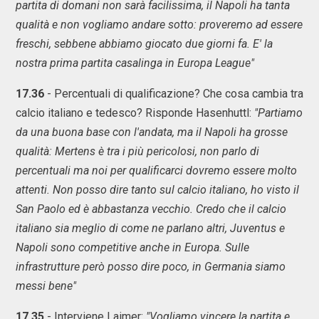
partita di domani non sarà facilissima, il Napoli ha tanta
qualità e non vogliamo andare sotto: proveremo ad essere
freschi, sebbene abbiamo giocato due giorni fa. E' la
nostra prima partita casalinga in Europa League"
17.36
- Percentuali di qualificazione? Che cosa cambia tra
calcio italiano e tedesco? Risponde Hasenhuttl:
"Partiamo
da una buona base con l'andata, ma il Napoli ha grosse
qualità: Mertens è tra i più pericolosi, non parlo di
percentuali ma noi per qualificarci dovremo essere molto
attenti. Non posso dire tanto sul calcio italiano, ho visto il
San Paolo ed è abbastanza vecchio. Credo che il calcio
italiano sia meglio di come ne parlano altri, Juventus e
Napoli sono competitive anche in Europa. Sulle
infrastrutture però posso dire poco, in Germania siamo
messi bene"
17.35
- Interviene Laimer:
"Vogliamo vincere la partita e