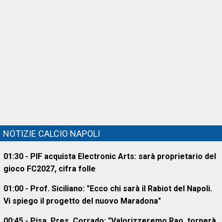
NOTIZIE CALCIO NAPOLI
01:30 - PIF acquista Electronic Arts: sarà proprietario del
gioco FC2027, cifra folle
01:00 - Prof. Siciliano: "Ecco chi sarà il Rabiot del Napoli.
Vi spiego il progetto del nuovo Maradona"
00:45 - Pisa, Pres. Corrado: "Valorizzeremo Rao, tornerà