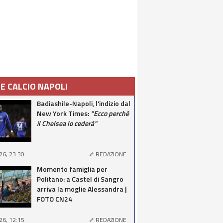
IE CALCIO NAPOLI
Badiashile-Napoli, l'indizio dal
New York Times:
"Ecco perchè
il Chelsea lo cederà"
26, 23:30
REDAZIONE
Momento famiglia per
Politano: a Castel di Sangro
arriva la moglie Alessandra |
FOTO CN24
26, 12:15
REDAZIONE