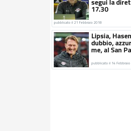
segui la dire
17.30
pubblicato il 21 Febbraio 2018
Lipsia, Hasen
dubbio, azzur
me, al San Pa
pubblicato il 14 Febbrai