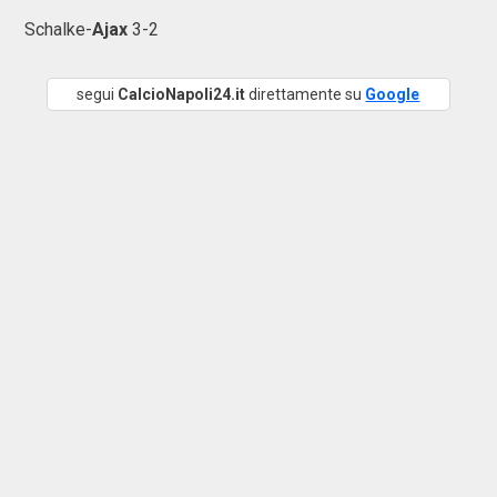
Schalke-
Ajax
3-2
segui
CalcioNapoli24.it
direttamente su
Google