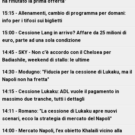
ha rifiutato la prima offerta"
15:15 - Allenamenti, cambio di programma per domani:
info per i tifosi sui biglietti
15:00 - Cessione Lang in arrivo? Affare da 25 milioni di
euro, parte ad una sola condizione
14:45 - SKY - Non c'è accordo con il Chelsea per
Badiashile, weekend di stallo: le ultime
14:30 - Modugno: "Fiducia per la cessione di Lukaku, ma il
Napoli non ha fretta"
14:15 - Cessione Lukaku: ADL vuole il pagamento in
massimo due tranche, tutti i dettagli
14:11 - Romano: "La cessione di Lukaku apre nuovi
scenari, ecco la strategia di mercato del Napoli"
14:00 - Mercato Napoli, l’ex obietto Khalaili vicino alla