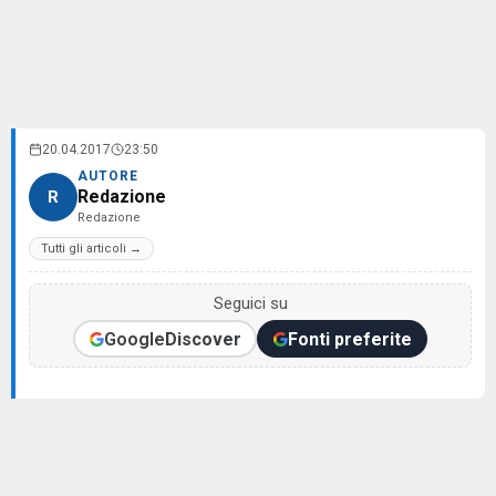
20.04.2017
23:50
AUTORE
Redazione
R
Redazione
Tutti gli articoli →
Seguici su
Google
Discover
Fonti preferite