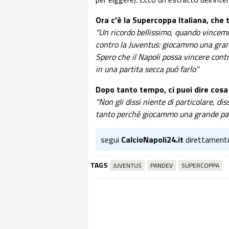
Ora c'è la Supercoppa Italiana, che t
"Un ricordo bellissimo, quando vincem
contro la Juventus: giocammo una grand
Spero che il Napoli possa vincere contr
in una partita secca può farlo"
Dopo tanto tempo, ci puoi dire cosa
"Non gli dissi niente di particolare, dis
tanto perchè giocammo una grande par
segui
CalcioNapoli24.it
direttament
TAGS
JUVENTUS
PANDEV
SUPERCOPPA