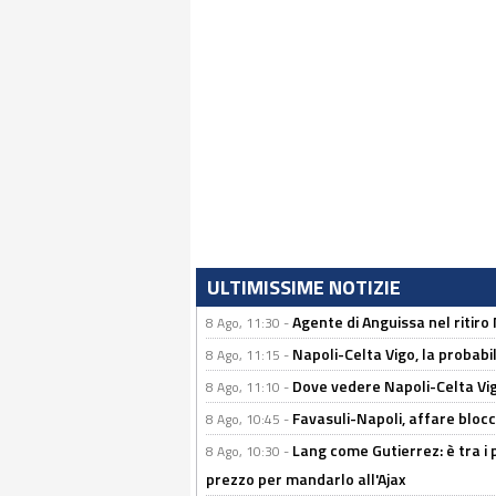
ULTIMISSIME NOTIZIE
Agente di Anguissa nel ritiro 
8 Ago, 11:30 -
Napoli-Celta Vigo, la probabi
8 Ago, 11:15 -
Dove vedere Napoli-Celta Vig
8 Ago, 11:10 -
Favasuli-Napoli, affare bloc
8 Ago, 10:45 -
Lang come Gutierrez: è tra i p
8 Ago, 10:30 -
prezzo per mandarlo all'Ajax