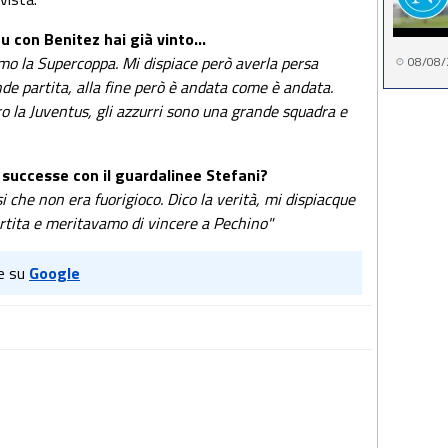
u con Benitez hai già vinto...
mo la Supercoppa. Mi dispiace però averla persa
08/08/
e partita, alla fine però è andata come è andata.
o la Juventus, gli azzurri sono una grande squadra e
 successe con il guardalinee Stefani?
si che non era fuorigioco. Dico la verità, mi dispiacque
tita e meritavamo di vincere a Pechino"
e su
Google