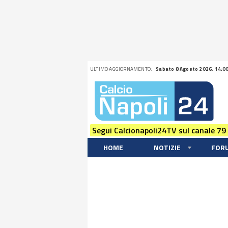
ULTIMO AGGIORNAMENTO:
Sabato 8 Agosto 2026, 14:0
Segui Calcionapoli24TV sul canale 79
HOME
NOTIZIE
FOR