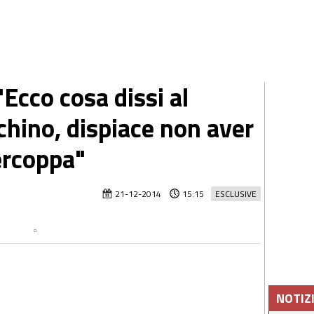
Ecco cosa dissi al
chino, dispiace non aver
ercoppa"
21-12-2014
15:15
ESCLUSIVE
NOTIZ