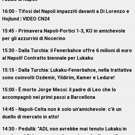
16:00 - Tifosi del Napoli impazziti davanti a Di Lorenzo e
Hojlund | VIDEO CN24
15:45 - Primavera Napoli-Portici 1-3, KO in amichevole
per gli azzurrini di Nocerino
15:30 - Dalla Turchia: il Fenerbahce offre 6 milioni di euro
al Napoli! Contratto biennale per Lukaku
15:15 - Dalla Turchia: Lukaku-Fenerbahce, nella trattativa
sono coinvolti Ozdemir, Yildirim, Kamer e Ledure!
15:00 - È morto Jorge Messi: il padre di Leo che lo
accompagnò nei primi passi a Barcellona
14:45 - Napoli-Celta non è solo un'amichevole: c'è un
duello di mercato in atto!
14:30 - Pedullà: "ADL non avrebbe mai tenuto Lukaku in