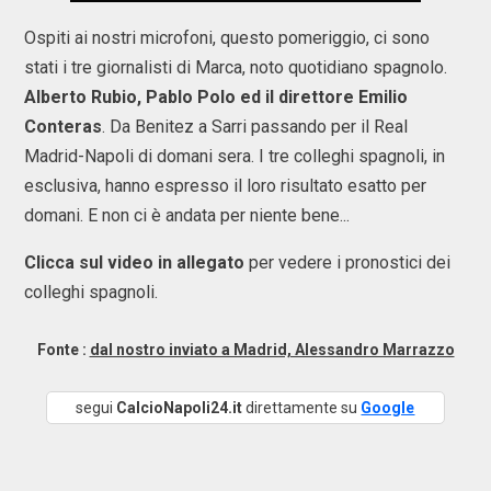
Ospiti ai nostri microfoni, questo pomeriggio, ci sono
stati i tre giornalisti di Marca, noto quotidiano spagnolo.
Alberto Rubio, Pablo Polo ed il direttore Emilio
Conteras
. Da Benitez a Sarri passando per il Real
Madrid-Napoli di domani sera. I tre colleghi spagnoli, in
esclusiva, hanno espresso il loro risultato esatto per
domani. E non ci è andata per niente bene...
Clicca sul video in allegato
per vedere i pronostici dei
colleghi spagnoli.
Fonte :
dal nostro inviato a Madrid, Alessandro Marrazzo
segui
CalcioNapoli24.it
direttamente su
Google