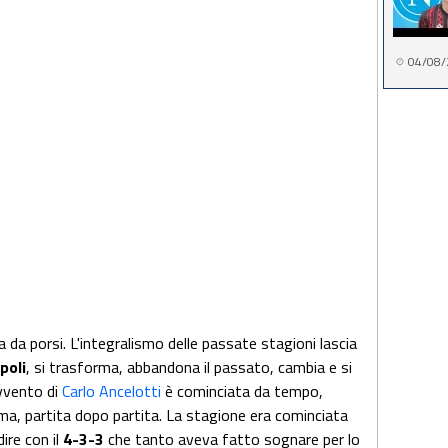
04/08/
 da porsi. L'integralismo delle passate stagioni lascia
poli
, si trasforma, abbandona il passato, cambia e si
avvento di
Carlo Ancelotti
è cominciata da tempo,
, partita dopo partita. La stagione era cominciata
ire con il
4-3-3
che tanto aveva fatto sognare per lo