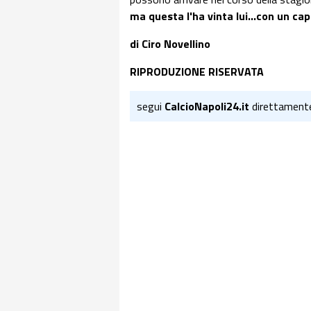
ma questa l'ha vinta lui...con un cap
di Ciro Novellino
RIPRODUZIONE RISERVATA
segui
CalcioNapoli24.it
direttament