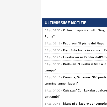
ULTIMISSIME NOTIZIE
Ottaiano spiazza tutti: "Ang
6 Ago, 02:30 -
Roma"
Fabbroni: "Il piano del Napoli
6 Ago, 02:15 -
Figc: Zola torna in azzurro. L
6 Ago, 02:00 -
Lukaku verso l'addio: dall'Am
6 Ago, 01:45 -
Padovan: "Lukaku in MLS o in
6 Ago, 01:30 -
campo"
Comune, Simeone: "Più posti
6 Ago, 01:15 -
termineranno i lavori"
Caiazza: "Con Lukaku qualcos
6 Ago, 01:00 -
entrambi"
Mancini al lavoro per completa
6 Ago, 00:45 -