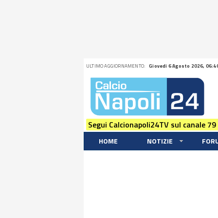
ULTIMO AGGIORNAMENTO:
Giovedi 6 Agosto 2026, 06:4
Segui Calcionapoli24TV sul canale 79
HOME
NOTIZIE
FOR