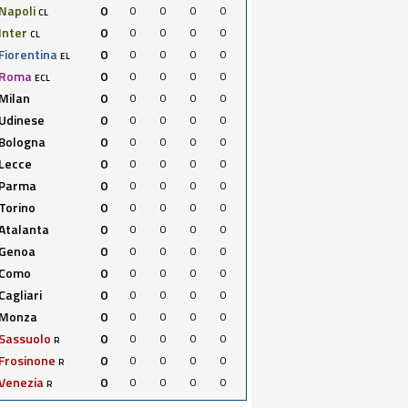
Napoli
0
0
0
0
0
CL
Inter
0
0
0
0
0
CL
Fiorentina
0
0
0
0
0
EL
Roma
0
0
0
0
0
ECL
Milan
0
0
0
0
0
Udinese
0
0
0
0
0
Bologna
0
0
0
0
0
Lecce
0
0
0
0
0
Parma
0
0
0
0
0
Torino
0
0
0
0
0
Atalanta
0
0
0
0
0
Genoa
0
0
0
0
0
Como
0
0
0
0
0
Cagliari
0
0
0
0
0
Monza
0
0
0
0
0
Sassuolo
0
0
0
0
0
R
Frosinone
0
0
0
0
0
R
Venezia
0
0
0
0
0
R