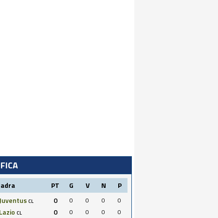
IFICA
uadra
PT
G
V
N
P
Juventus
0
0
0
0
0
CL
Lazio
0
0
0
0
0
CL