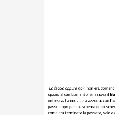
'Lo faccio oppure no?'
, non era domanda
spazio al cambiamento. Si rinnova il
Na
rinfresca. La nuova era azzurra, con l'
passo dopo passo, schema dopo schema
come era terminata la passata, vale a d