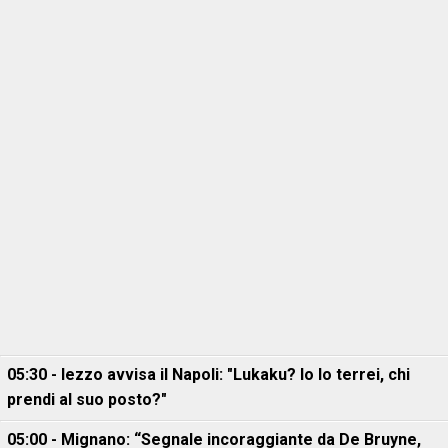
05:30 - Iezzo avvisa il Napoli: "Lukaku? Io lo terrei, chi
prendi al suo posto?"
05:00 - Mignano: “Segnale incoraggiante da De Bruyne,