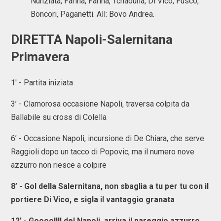
Nunziata, Farina, Farina, Tchaouna, Di Vico, Fusco,
Boncori, Paganetti. All: Bovo Andrea.
DIRETTA Napoli-Salernitana
Primavera
1' - Partita iniziata
3’ - Clamorosa occasione Napoli, traversa colpita da
Ballabile su cross di Colella
6’ - Occasione Napoli, incursione di De Chiara, che serve
Raggioli dopo un tacco di Popovic, ma il numero nove
azzurro non riesce a colpire
8’ - Gol della Salernitana, non sbaglia a tu per tu con il
portiere Di Vico, e sigla il vantaggio granata
12’ - Goooollll del Napoli, arriva il pareggio azzurro