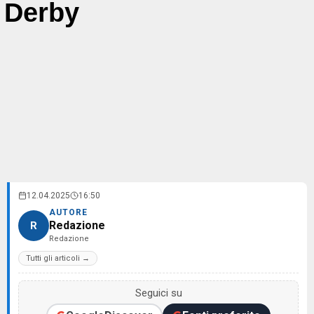
Derby
12.04.2025
16:50
AUTORE
Redazione
R
Redazione
Tutti gli articoli →
Seguici su