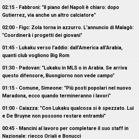
02:15 - Fabbroni: "Il piano del Napoli è chiaro: dopo
Gutierrez, via anche un altro calciatore"
02:00 - Figc: Zola torna in azzurro. L'annuncio di Malagò:
"Coordinerà i progetti dei giovani"
01:45 - Lukaku verso l'addio: dall'America all'Arabia,
quanti club vogliono Big Rom
01:30 - Padovan: "Lukaku in MLS o in Arabia. Se arriva
questo difensore, Buongiorno non vede campo"
01:15 - Comune, Simeone: "Più posti popolari nel nuovo
Maradona, ecco quando termineranno i lavori"
01:00 - Caiazza: "Con Lukaku qualcosa si è spezzato. Lui
e De Bruyne non possono restare entrambi"
00:45 - Mancini al lavoro per completare il suo staff in
Nazionale: riecco Oriali e Bonucci