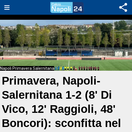
Napoli Primavera Salernitana
Primavera, Napoli-
Salernitana 1-2 (8' Di
Vico, 12' Raggioli, 48'
Boncori): sconfitta nel