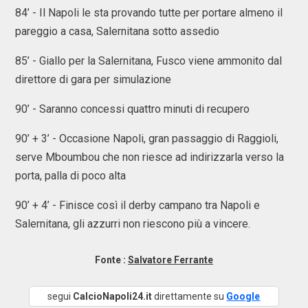
84’ - Il Napoli le sta provando tutte per portare almeno il
pareggio a casa, Salernitana sotto assedio
85’ - Giallo per la Salernitana, Fusco viene ammonito dal
direttore di gara per simulazione
90’ - Saranno concessi quattro minuti di recupero
90’ + 3’ - Occasione Napoli, gran passaggio di Raggioli,
serve Mboumbou che non riesce ad indirizzarla verso la
porta, palla di poco alta
90’ + 4’ - Finisce così il derby campano tra Napoli e
Salernitana, gli azzurri non riescono più a vincere.
Fonte :
Salvatore Ferrante
segui
CalcioNapoli24.it
direttamente su
Google