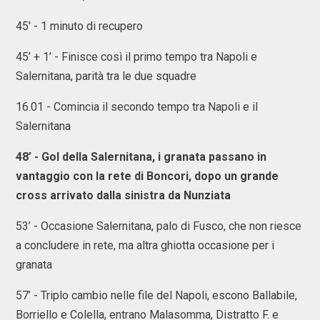
45' - 1 minuto di recupero
45’ + 1’ - Finisce così il primo tempo tra Napoli e
Salernitana, parità tra le due squadre
16.01 - Comincia il secondo tempo tra Napoli e il
Salernitana
48’ - Gol della Salernitana, i granata passano in
vantaggio con la rete di Boncori, dopo un grande
cross arrivato dalla sinistra da Nunziata
53’ - Occasione Salernitana, palo di Fusco, che non riesce
a concludere in rete, ma altra ghiotta occasione per i
granata
57’ - Triplo cambio nelle file del Napoli, escono Ballabile,
Borriello e Colella, entrano Malasomma, Distratto F. e