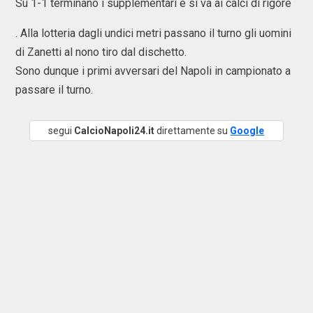
Su 1-1 terminano i supplementari e si va ai calci di rigore
. Alla lotteria dagli undici metri passano il turno gli uomini
di Zanetti al nono tiro dal dischetto.
Sono dunque i primi avversari del Napoli in campionato a
passare il turno.
segui
CalcioNapoli24.it
direttamente su
Google