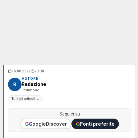
15.08.2021
23:38
AUTORE
Redazione
R
Redazione
Tutti gli articoli →
Seguici su
Google
Discover
Fonti preferite