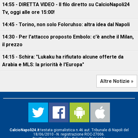
14:55 - DIRETTA VIDEO - Il filo diretto su CalcioNapoli24
Tv, oggi alle ore 15:00!
14:45 - Torino, non solo Foloruhso: altra idea dal Napoli
14:30 - Per l'attacco proposto Embolo: c'è anche il Milan,
il prezzo
14:15 - Schira: "Lukaku ha rifiutato alcune offerte da
Arabia e MLS: la priorità è l'Europa"
Altre Notizie »
CalcioNapoli24.it
testata giornalistica n.46 aut. Tribunale di Napoli del
18/06/2010 - N. registrazione ROC-27006.