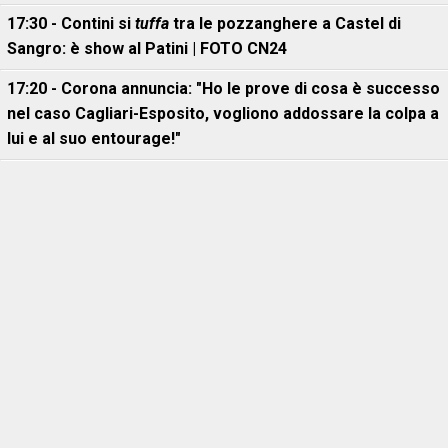
17:30 - Contini si
tuffa
tra le pozzanghere a Castel di
Sangro: è show al Patini | FOTO CN24
17:20 - Corona annuncia: "Ho le prove di cosa è successo
nel caso Cagliari-Esposito, vogliono addossare la colpa a
lui e al suo entourage!"