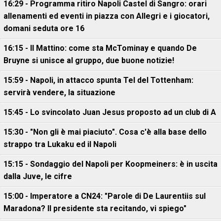
16:29 - Programma ritiro Napoli Castel di Sangro: orari
allenamenti ed eventi in piazza con Allegri e i giocatori,
domani seduta ore 16
16:15 - Il Mattino: come sta McTominay e quando De
Bruyne si unisce al gruppo, due buone notizie!
15:59 - Napoli, in attacco spunta Tel del Tottenham:
servirà vendere, la situazione
15:45 - Lo svincolato Juan Jesus proposto ad un club di A
15:30 - "Non gli è mai piaciuto". Cosa c'è alla base dello
strappo tra Lukaku ed il Napoli
15:15 - Sondaggio del Napoli per Koopmeiners: è in uscita
dalla Juve, le cifre
15:00 - Imperatore a CN24: "Parole di De Laurentiis sul
Maradona? Il presidente sta recitando, vi spiego"