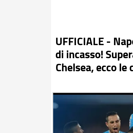
UFFICIALE - Napo
di incasso! Super
Chelsea, ecco le c