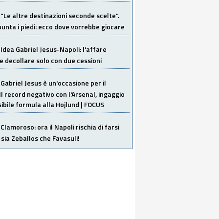
"Le altre destinazioni seconde scelte".
unta i piedi: ecco dove vorrebbe giocare
Idea Gabriel Jesus-Napoli: l'affare
 decollare solo con due cessioni
Gabriel Jesus è un'occasione per il
Il record negativo con l'Arsenal, ingaggio
sibile formula alla Hojlund | FOCUS
Clamoroso: ora il Napoli rischia di farsi
 sia Zeballos che Favasuli!