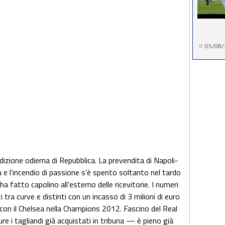
05/08/
edizione odierna di Repubblica. La prevendita di Napoli-
e l’incendio di passione s’è spento soltanto nel tardo
a fatto capolino all’esterno delle ricevitorie. I numeri
 tra curve e distinti con un incasso di 3 milioni di euro
o con il Chelsea nella Champions 2012. Fascino del Real
e i tagliandi già acquistati in tribuna — è pieno già