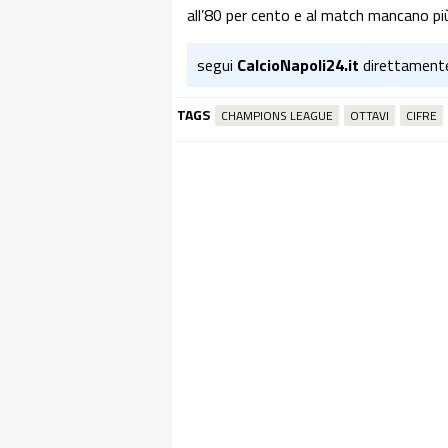
all’80 per cento e al match mancano più 
segui
CalcioNapoli24.it
direttament
TAGS
CHAMPIONS LEAGUE
OTTAVI
CIFRE