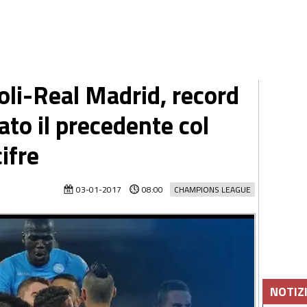
li-Real Madrid, record
ato il precedente col
ifre
03-01-2017
08:00
CHAMPIONS LEAGUE
NOTIZ