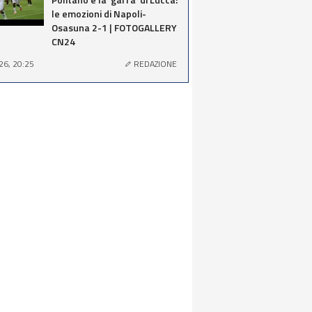
le emozioni di Napoli-
Osasuna 2-1 | FOTOGALLERY
CN24
26, 20:25
REDAZIONE