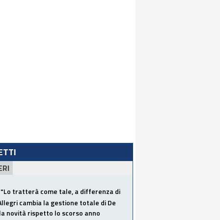
LETTI
ERI
"Lo tratterà come tale, a differenza di
Allegri cambia la gestione totale di De
la novità rispetto lo scorso anno