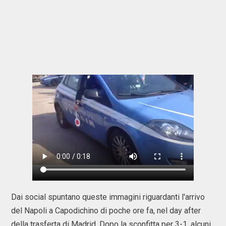
Dai social spuntano queste immagini riguardanti l'arrivo
del Napoli a Capodichino di poche ore fa, nel day after
della trasferta di Madrid. Dopo la sconfitta per 3-1, alcuni