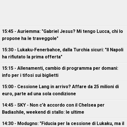
15:45 - Auriemma: "Gabriel Jesus? Mi tengo Lucca, chi lo
propone ha le traveggole"
15:30 - Lukaku-Fenerbahce, dalla Turchia sicuri: "Il Napoli
ha rifiutato la prima offerta"
15:15 - Allenamenti, cambio di programma per domani:
info per i tifosi sui biglietti
15:00 - Cessione Lang in arrivo? Affare da 25 milioni di
euro, parte ad una sola condizione
14:45 - SKY - Non c'è accordo con il Chelsea per
Badiashile, weekend di stallo: le ultime
14:30 - Modugno: "Fiducia per la cessione di Lukaku, ma il