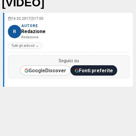
[VIDEO]
16.02.2017
17:00
AUTORE
Redazione
R
Redazione
Tutti gli articoli →
Seguici su
Google
Discover
Fonti preferite