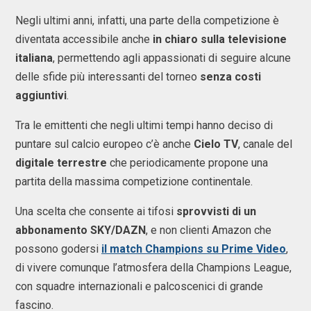
Negli ultimi anni, infatti, una parte della competizione è
diventata accessibile anche
in chiaro sulla televisione
italiana
, permettendo agli appassionati di seguire alcune
delle sfide più interessanti del torneo
senza costi
aggiuntivi
.
Tra le emittenti che negli ultimi tempi hanno deciso di
puntare sul calcio europeo c’è anche
Cielo TV
, canale del
digitale terrestre
che periodicamente propone una
partita della massima competizione continentale.
Una scelta che consente ai tifosi
sprovvisti di un
abbonamento SKY/DAZN
, e non clienti Amazon che
possono godersi
il match Champions su Prime Video
,
di vivere comunque l’atmosfera della Champions League,
con squadre internazionali e palcoscenici di grande
fascino.