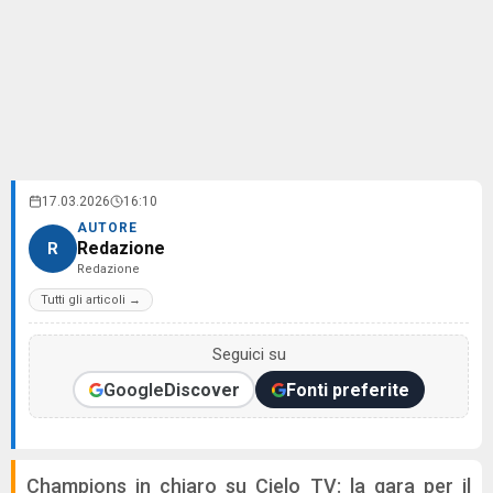
17.03.2026
16:10
AUTORE
Redazione
R
Redazione
Tutti gli articoli →
Seguici su
Google
Discover
Fonti preferite
Champions in chiaro su Cielo TV: la gara per il