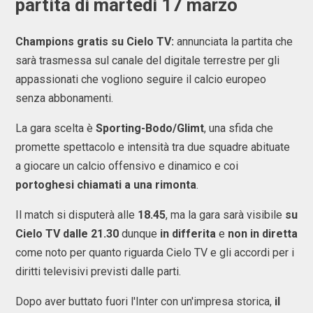
partita di martedì 17 marzo
Champions gratis su Cielo TV:
annunciata la partita che
sarà trasmessa sul canale del digitale terrestre per gli
appassionati che vogliono seguire il calcio europeo
senza abbonamenti.
La gara scelta è
Sporting-Bodo/Glimt
, una sfida che
promette spettacolo e intensità tra due squadre abituate
a giocare un calcio offensivo e dinamico e coi
portoghesi chiamati a una rimonta
.
Il match si disputerà alle
18.45
, ma la gara sarà visibile
su
Cielo TV dalle 21.30
dunque
in differita
e
non in diretta
come noto per quanto riguarda Cielo TV e gli accordi per i
diritti televisivi previsti dalle parti.
Dopo aver buttato fuori l'Inter con un'impresa storica,
il