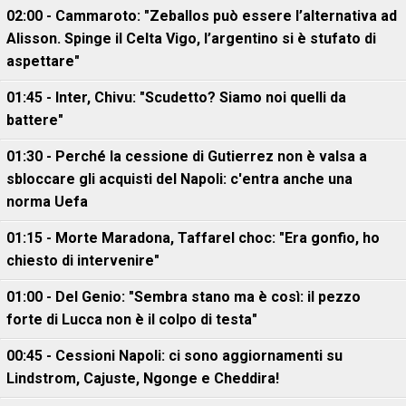
02:00 - Cammaroto: "Zeballos può essere l’alternativa ad
Alisson. Spinge il Celta Vigo, l’argentino si è stufato di
aspettare"
01:45 - Inter, Chivu: "Scudetto? Siamo noi quelli da
battere"
01:30 - Perché la cessione di Gutierrez non è valsa a
sbloccare gli acquisti del Napoli: c'entra anche una
norma Uefa
01:15 - Morte Maradona, Taffarel choc: "Era gonfio, ho
chiesto di intervenire"
01:00 - Del Genio: "Sembra stano ma è così: il pezzo
forte di Lucca non è il colpo di testa"
00:45 - Cessioni Napoli: ci sono aggiornamenti su
Lindstrom, Cajuste, Ngonge e Cheddira!