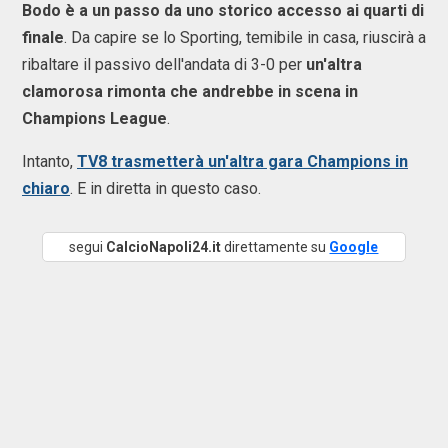
Bodo è a un passo da uno storico accesso ai quarti di
finale
. Da capire se lo Sporting, temibile in casa, riuscirà a
ribaltare il passivo dell'andata di 3-0 per
un'altra
clamorosa rimonta che andrebbe in scena in
Champions League
.
Intanto,
TV8 trasmetterà un'altra gara Champions in
chiaro
. E in diretta in questo caso.
segui
CalcioNapoli24.it
direttamente su
Google