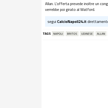
Allan. L'offerta prevede inoltre un cong
verrebbe poi girato al Watford.
segui
CalcioNapoli24.it
direttament
TAGS
NAPOLI
BRITOS
UDINESE
ALLAN