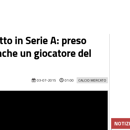
tto in Serie A: preso
nche un giocatore del
03-07-2015
01:00
CALCIO MERCATO
NOTIZ