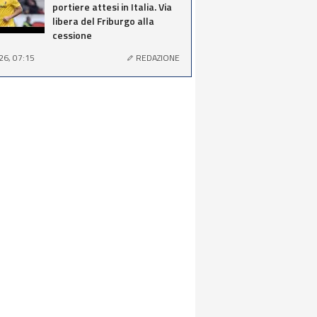
portiere attesi in Italia. Via
libera del Friburgo alla
cessione
26, 07:15
REDAZIONE