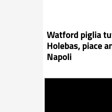
Watford piglia tu
Holebas, piace a
Napoli