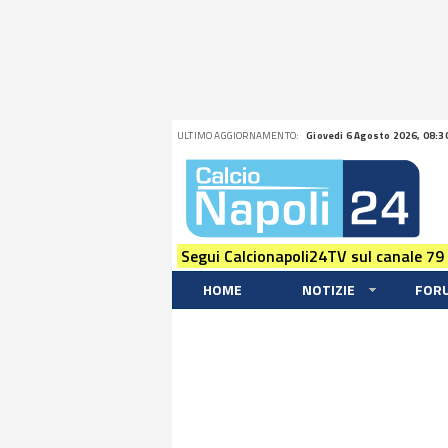
ULTIMO AGGIORNAMENTO:
Giovedi 6 Agosto 2026, 08:3
Segui Calcionapoli24TV sul canale 79
HOME
NOTIZIE
FOR