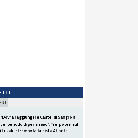
LETTI
ERI
"Dovrà raggiungere Castel di Sangro al
del periodo di permesso". Tre ipotesi sul
i Lukaku: tramonta la pista Atlanta