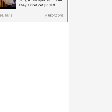
Thayla Orefice! | VIDEO
26, 15:15
REDAZIONE