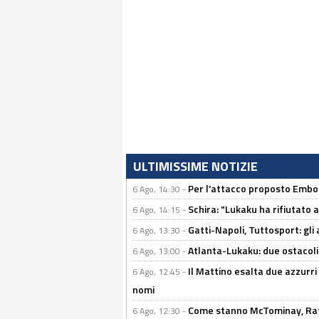
ULTIMISSIME NOTIZIE
Per l'attacco proposto Embolo
6 Ago, 14:30 -
Schira: "Lukaku ha rifiutato 
6 Ago, 14:15 -
Gatti-Napoli, Tuttosport: gli
6 Ago, 13:30 -
Atlanta-Lukaku: due ostacoli
6 Ago, 13:00 -
Il Mattino esalta due azzurri 
6 Ago, 12:45 -
nomi
Come stanno McTominay, Rafa 
6 Ago, 12:30 -