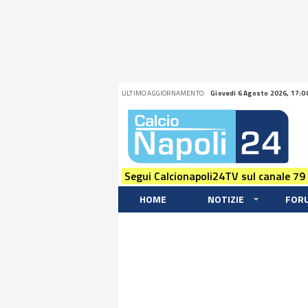
ULTIMO AGGIORNAMENTO:
Giovedi 6 Agosto 2026, 17:0
Segui Calcionapoli24TV sul canale 79
HOME
NOTIZIE
FOR