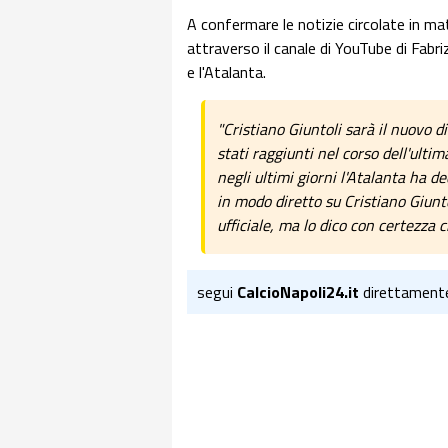
A confermare le notizie circolate in ma
attraverso il canale di YouTube di Fab
e l'Atalanta.
"Cristiano Giuntoli sarà il nuovo di
stati raggiunti nel corso dell'ulti
negli ultimi giorni l'Atalanta ha 
in modo diretto su Cristiano Giunto
ufficiale, ma lo dico con certezza c
segui
CalcioNapoli24.it
direttament