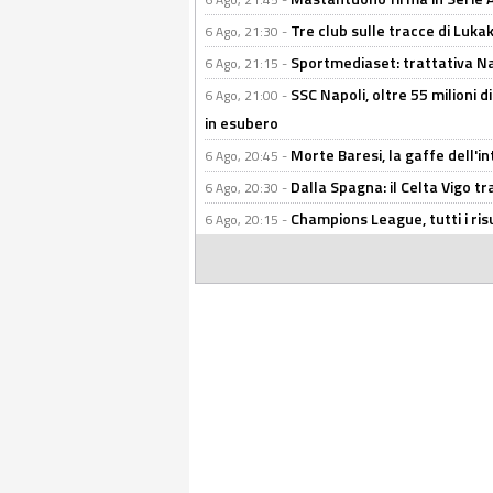
Tre club sulle tracce di Luka
6 Ago, 21:30 -
Sportmediaset: trattativa Nap
6 Ago, 21:15 -
SSC Napoli, oltre 55 milioni d
6 Ago, 21:00 -
in esubero
Morte Baresi, la gaffe dell'i
6 Ago, 20:45 -
Dalla Spagna: il Celta Vigo tr
6 Ago, 20:30 -
Champions League, tutti i ris
6 Ago, 20:15 -