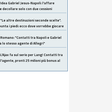
Idea Gabriel Jesus-Napoli: l'affare
 decollare solo con due cessioni
"Le altre destinazioni seconde scelte".
unta i piedi: ecco dove vorrebbe giocare
Romano: "Contatti tra Napoli e Gabriel
a lo stesso agente di Allegri"
L'Ajax fa sul serio per Lang! Contatti tra
 l'agente, pronti 25 milioni più bonus al