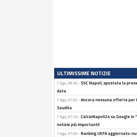
ULTIMISSIME NOTIZIE
SSC Napoli, spostata la pres
7 Ago, 08:30 -
data
Ancora nessuna offerta per Lu
7 Ago, 07:45 -
Saudita
CalcioNapoli24 su Google in "
7 Ago, 07:16 -
notizie più importanti!
Ranking UEFA aggiornato: nuov
7 Ago, 07:05 -