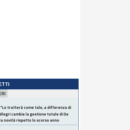
LETTI
ERI
"Lo tratterà come tale, a differenza di
Allegri cambia la gestione totale di De
la novità rispetto lo scorso anno