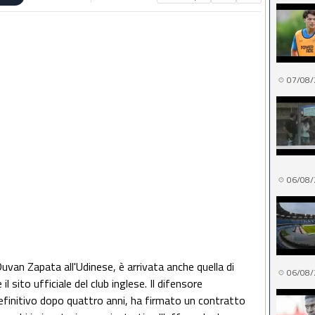
07/08/
06/08/
Duvan Zapata all'Udinese, è arrivata anche quella di
06/08/
 sito ufficiale del club inglese. Il difensore
definitivo dopo quattro anni, ha firmato un contratto