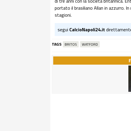
di tre anni con la società britannica. En
portato il brasiliano Allan in azzurro. 
stagioni.
segui
CalcioNapoli24.it
direttament
TAGS
BRITOS
WATFORD