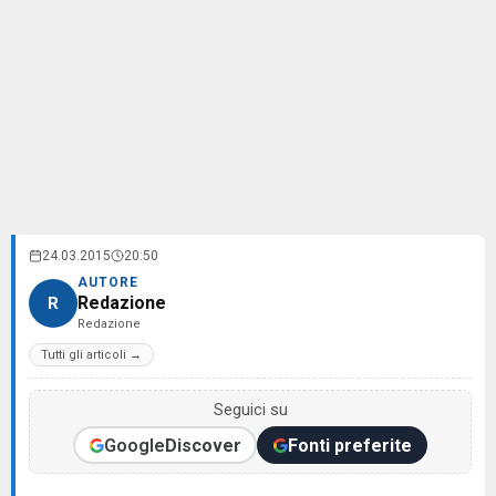
24.03.2015
20:50
AUTORE
Redazione
R
Redazione
Tutti gli articoli →
Seguici su
Google
Discover
Fonti preferite