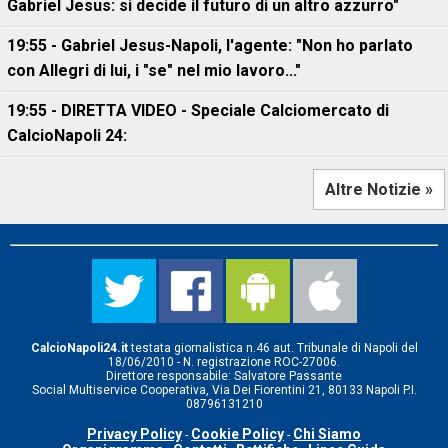
Gabriel Jesus: si decide il futuro di un altro azzurro"
19:55 - Gabriel Jesus-Napoli, l'agente: "Non ho parlato
con Allegri di lui, i "se" nel mio lavoro..."
19:55 - DIRETTA VIDEO - Speciale Calciomercato di
CalcioNapoli 24:
Altre Notizie »
CalcioNapoli24.it
testata giornalistica n.46 aut. Tribunale di Napoli del
18/06/2010 - N. registrazione ROC-27006.
Direttore responsabile: Salvatore Passante
Social Multiservice Cooperativa, Via Dei Fiorentini 21, 80133 Napoli P.I.
08796131210
Privacy Policy
Cookie Policy
Chi Siamo
-
-