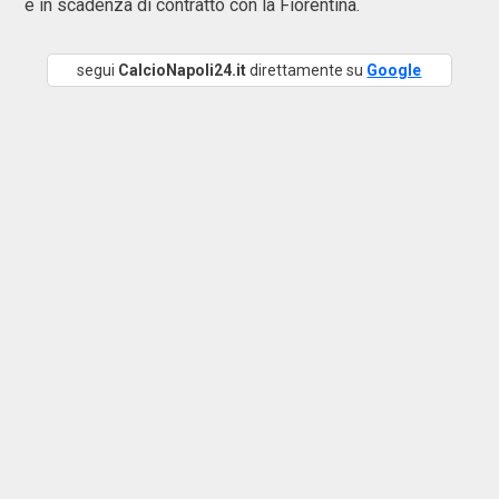
è in scadenza di contratto con la Fiorentina.
segui
CalcioNapoli24.it
direttamente su
Google