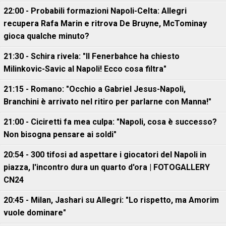
22:00 - Probabili formazioni Napoli-Celta: Allegri
recupera Rafa Marin e ritrova De Bruyne, McTominay
gioca qualche minuto?
21:30 - Schira rivela: "Il Fenerbahce ha chiesto
Milinkovic-Savic al Napoli! Ecco cosa filtra"
21:15 - Romano: "Occhio a Gabriel Jesus-Napoli,
Branchini è arrivato nel ritiro per parlarne con Manna!"
21:00 - Ciciretti fa mea culpa: "Napoli, cosa è successo?
Non bisogna pensare ai soldi"
20:54 - 300 tifosi ad aspettare i giocatori del Napoli in
piazza, l'incontro dura un quarto d'ora | FOTOGALLERY
CN24
20:45 - Milan, Jashari su Allegri: "Lo rispetto, ma Amorim
vuole dominare"