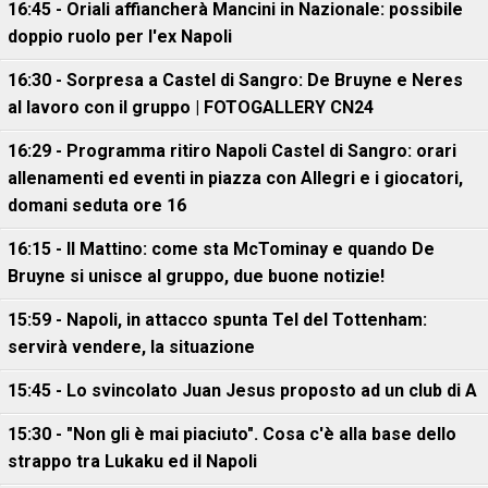
16:45 - Oriali affiancherà Mancini in Nazionale: possibile
doppio ruolo per l'ex Napoli
16:30 - Sorpresa a Castel di Sangro: De Bruyne e Neres
al lavoro con il gruppo | FOTOGALLERY CN24
16:29 - Programma ritiro Napoli Castel di Sangro: orari
allenamenti ed eventi in piazza con Allegri e i giocatori,
domani seduta ore 16
16:15 - Il Mattino: come sta McTominay e quando De
Bruyne si unisce al gruppo, due buone notizie!
15:59 - Napoli, in attacco spunta Tel del Tottenham:
servirà vendere, la situazione
15:45 - Lo svincolato Juan Jesus proposto ad un club di A
15:30 - "Non gli è mai piaciuto". Cosa c'è alla base dello
strappo tra Lukaku ed il Napoli