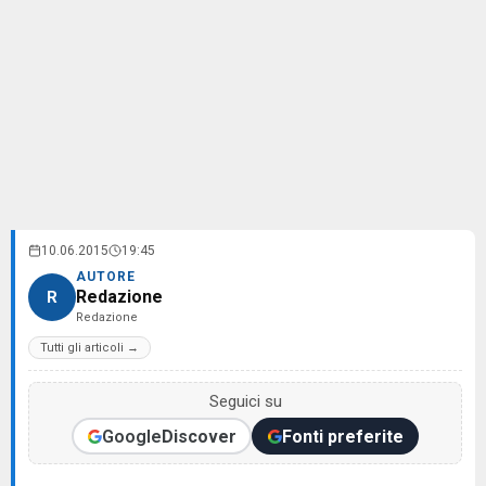
10.06.2015
19:45
AUTORE
Redazione
R
Redazione
Tutti gli articoli →
Seguici su
Google
Discover
Fonti preferite