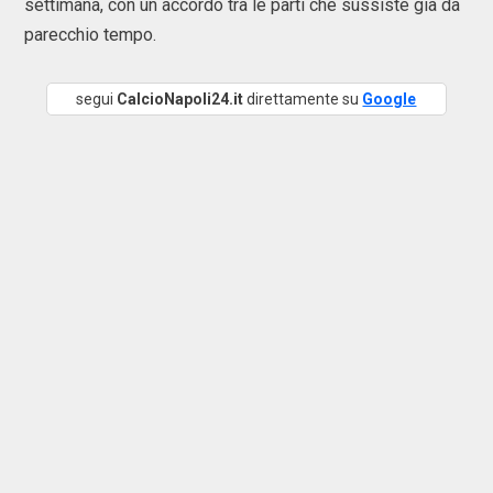
settimana, con un accordo tra le parti che sussiste già da
parecchio tempo.
segui
CalcioNapoli24.it
direttamente su
Google