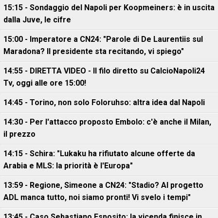
15:15 - Sondaggio del Napoli per Koopmeiners: è in uscita
dalla Juve, le cifre
15:00 - Imperatore a CN24: "Parole di De Laurentiis sul
Maradona? Il presidente sta recitando, vi spiego"
14:55 - DIRETTA VIDEO - Il filo diretto su CalcioNapoli24
Tv, oggi alle ore 15:00!
14:45 - Torino, non solo Foloruhso: altra idea dal Napoli
14:30 - Per l'attacco proposto Embolo: c'è anche il Milan,
il prezzo
14:15 - Schira: "Lukaku ha rifiutato alcune offerte da
Arabia e MLS: la priorità è l'Europa"
13:59 - Regione, Simeone a CN24: "Stadio? Al progetto
ADL manca tutto, noi siamo pronti! Vi svelo i tempi"
13:45 - Caso Sebastiano Esposito: la vicenda finisce in