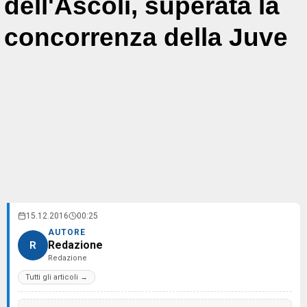
dell'Ascoli, superata la
concorrenza della Juve
15.12.2016
00:25
AUTORE
Redazione
R
Redazione
Tutti gli articoli →