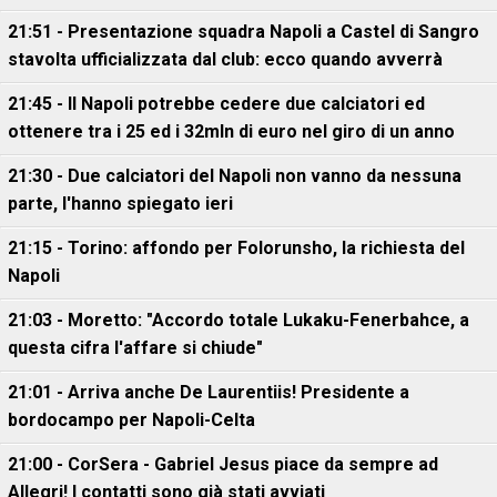
21:51 - Presentazione squadra Napoli a Castel di Sangro
stavolta ufficializzata dal club: ecco quando avverrà
21:45 - Il Napoli potrebbe cedere due calciatori ed
ottenere tra i 25 ed i 32mln di euro nel giro di un anno
21:30 - Due calciatori del Napoli non vanno da nessuna
parte, l'hanno spiegato ieri
21:15 - Torino: affondo per Folorunsho, la richiesta del
Napoli
21:03 - Moretto: "Accordo totale Lukaku-Fenerbahce, a
questa cifra l'affare si chiude"
21:01 - Arriva anche De Laurentiis! Presidente a
bordocampo per Napoli-Celta
21:00 - CorSera - Gabriel Jesus piace da sempre ad
Allegri! I contatti sono già stati avviati