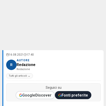
16.08.2021
17:40
AUTORE
Redazione
R
Redazione
Tutti gli articoli →
Seguici su
Google
Discover
Fonti preferite