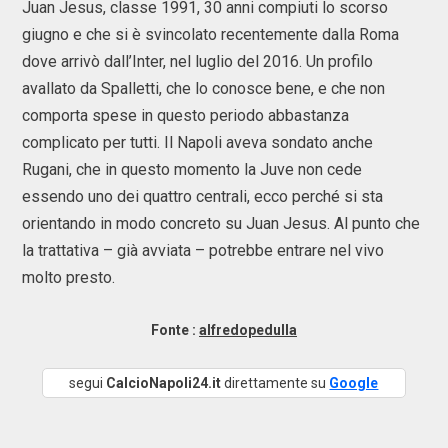
Juan Jesus, classe 1991, 30 anni compiuti lo scorso
giugno e che si è svincolato recentemente dalla Roma
dove arrivò dall’Inter, nel luglio del 2016. Un profilo
avallato da Spalletti, che lo conosce bene, e che non
comporta spese in questo periodo abbastanza
complicato per tutti. Il Napoli aveva sondato anche
Rugani, che in questo momento la Juve non cede
essendo uno dei quattro centrali, ecco perché si sta
orientando in modo concreto su Juan Jesus. Al punto che
la trattativa – già avviata – potrebbe entrare nel vivo
molto presto.
Fonte :
alfredopedulla
segui
CalcioNapoli24.it
direttamente su
Google