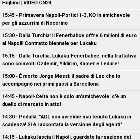
Hojlund | VIDEO CN24
15:45 - Primavera Napoli-Portici 1-3, KO in amichevole
per gli azzurrini di Nocerino
15:30 - Dalla Turchia: il Fenerbahce offre 6 milioni di euro
al Napoli! Contratto biennale per Lukaku
15:15 - Dalla Turchia: Lukaku-Fenerbahce, nella trattativa
sono coinvolti Ozdemir, Yildirim, Kamer e Ledure!
15:00 - È morto Jorge Messi: il padre di Leo che lo
accompagnò nei primi passi a Barcellona
14:45 - Napoli-Celta non è solo un'amichevole: c'è un
duello di mercato in atto!
14:30 - Pedullà: "ADL non avrebbe mai tenuto Lukaku in
scadenza! Si è raccontata la versione degli agenti"
14:15 - Lukaku lascia il Napoli, guardate la reazione dei