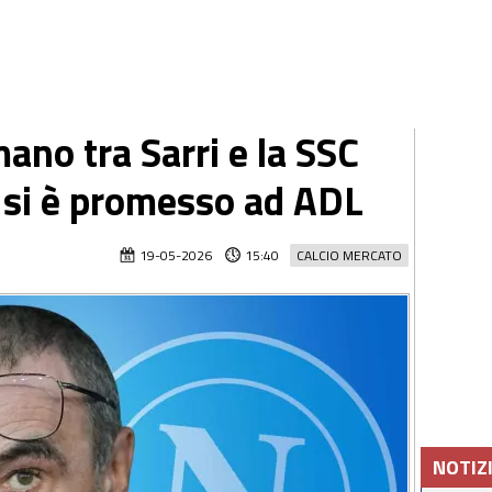
mano tra Sarri e la SSC
o si è promesso ad ADL
19-05-2026
15:40
CALCIO MERCATO
NOTIZ