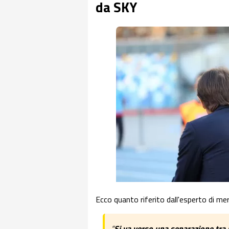
da SKY
Ecco quanto riferito dall'esperto di mer
“
Si va verso una separazione tra 