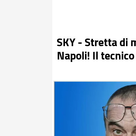
SKY - Stretta di 
Napoli! Il tecnic