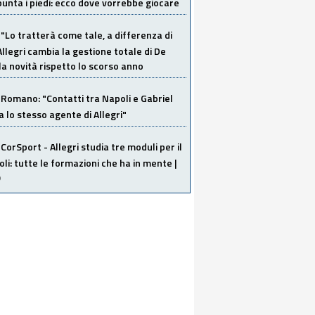
unta i piedi: ecco dove vorrebbe giocare
"Lo tratterà come tale, a differenza di
Allegri cambia la gestione totale di De
la novità rispetto lo scorso anno
Romano: "Contatti tra Napoli e Gabriel
a lo stesso agente di Allegri"
CorSport - Allegri studia tre moduli per il
li: tutte le formazioni che ha in mente |
O