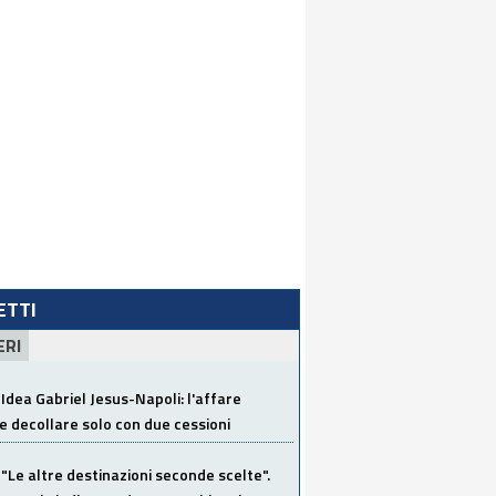
LETTI
ERI
Idea Gabriel Jesus-Napoli: l'affare
 decollare solo con due cessioni
"Le altre destinazioni seconde scelte".