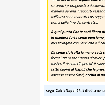
saranno i protagonisti a deciderlo.
maniera serena. I rapporti restan
dall’altra sono mancati i presuppos
prima della fine del contratto.
A quel punto Conte sarà libero di
in maniera forte come pensiamo
può stringere con Sarri che è il ca
Da come ci risulta la mano se la 
formalizzare serviranno ulteriori p
mister. Il rischio c’è perché il rap
fatto capire al Napoli che la priori
dovesse essere Sarri,
occhio al no
segui
CalcioNapoli24.it
direttament