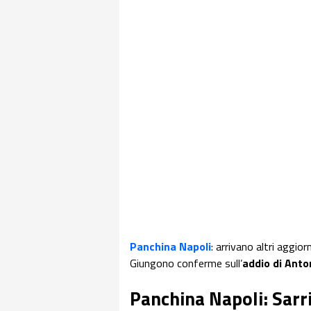
Panchina Napoli
: arrivano altri aggio
Giungono conferme sull’
addio di Ant
Panchina Napoli: Sarr