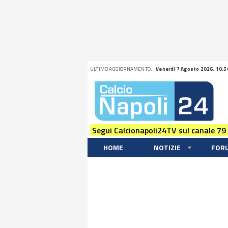
ULTIMO AGGIORNAMENTO:
Venerdi 7 Agosto 2026, 10:5
Segui Calcionapoli24TV sul canale 79
HOME
NOTIZIE
FOR