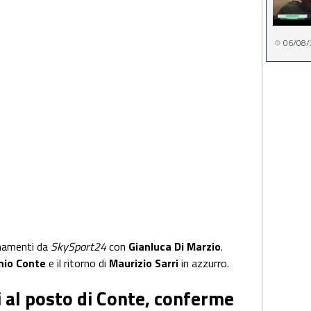
06/08/
rnamenti da
SkySport24
con
Gianluca Di Marzio
.
onio Conte
e il ritorno di
Maurizio Sarri
in azzurro.
i al posto di Conte, conferme