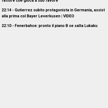
fattore che gioca a suo favore
22:14 - Gutierrez subito protagonista in Germania, assist
alla prima col Bayer Leverkusen | VIDEO
22:10 - Fenerbahce: pronto il piano B se salta Lukaku