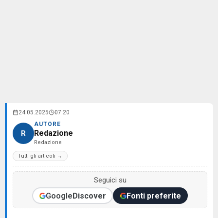
24.05.2025
07:20
AUTORE
Redazione
R
Redazione
Tutti gli articoli →
Seguici su
Google
Discover
Fonti preferite