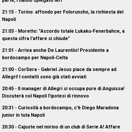
parte, l'hanno spiegato ieri
21:15 - Torino: affondo per Folorunsho, la richiesta del
Napoli
21:03 - Moretto: "Accordo totale Lukaku-Fenerbahce, a
questa cifra l'affare si chiude"
21:01 - Arriva anche De Laurentiis! Presidente a
bordocampo per Napoli-Celta
21:00 - CorSera - Gabriel Jesus piace da sempre ad
Allegri! I contatti sono già stati avviati
20:45 - Il manager di Allegri si occupa pure di Anguissa!
Discuterà col Napoli l'ipotesi di rinnovo
20:31 - Curiosità a bordocampo, c'è Diego Maradona
junior in tuta Napoli
20:30 - Cajuste nel mirino di un club di Serie A! Affare