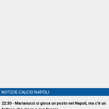
NOTIZIE CALCIO NAPOLI
22:30 - Marianucci si gioca un posto nel Napoli, ma c'è un