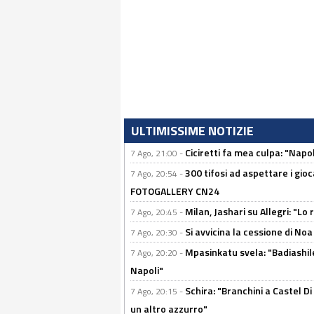
ULTIMISSIME NOTIZIE
Ciciretti fa mea culpa: "Napo
7 Ago, 21:00 -
300 tifosi ad aspettare i gioc
7 Ago, 20:54 -
FOTOGALLERY CN24
Milan, Jashari su Allegri: "L
7 Ago, 20:45 -
Si avvicina la cessione di Noa
7 Ago, 20:30 -
Mpasinkatu svela: "Badiashil
7 Ago, 20:20 -
Napoli"
Schira: "Branchini a Castel Di
7 Ago, 20:15 -
un altro azzurro"