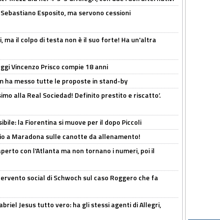
a Sebastiano Esposito, ma servono cessioni
, ma il colpo di testa non è il suo forte! Ha un'altra
ggi Vincenzo Prisco compie 18 anni
 ha messo tutte le proposte in stand-by
imo alla Real Sociedad! Definito prestito e riscatto’.
ibile: la Fiorentina si muove per il dopo Piccoli
o a Maradona sulle canotte da allenamento!
erto con l'Atlanta ma non tornano i numeri, poi il
ntervento social di Schwoch sul caso Roggero che fa
iel Jesus tutto vero: ha gli stessi agenti di Allegri,