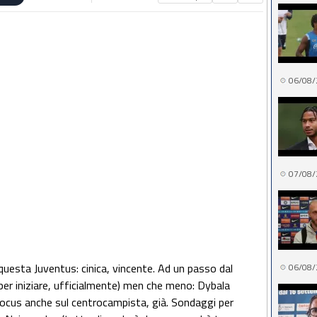
06/08/
07/08/
questa Juventus: cinica, vincente. Ad un passo dal
06/08/
per iniziare, ufficialmente) men che meno: Dybala
 focus anche sul centrocampista, già. Sondaggi per