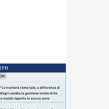
LETTI
ERI
"Lo tratterà come tale, a differenza di
Allegri cambia la gestione totale di De
la novità rispetto lo scorso anno