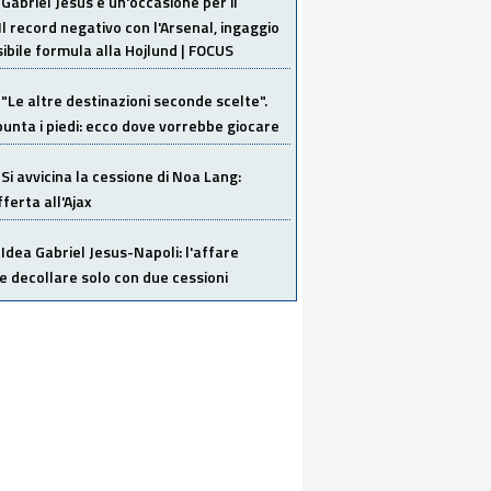
Gabriel Jesus è un'occasione per il
Il record negativo con l'Arsenal, ingaggio
sibile formula alla Hojlund | FOCUS
"Le altre destinazioni seconde scelte".
unta i piedi: ecco dove vorrebbe giocare
Si avvicina la cessione di Noa Lang:
ferta all'Ajax
Idea Gabriel Jesus-Napoli: l'affare
 decollare solo con due cessioni