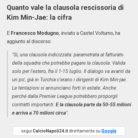
Quanto vale la clausola rescissoria di
Kim Min-Jae: la cifra
E
Francesco Modugno
, inviato a Castel Volturno, ha
aggiunto al discorso:
"Sì, una clausola indicizzata: parametrata al fatturato
della squadra che potrebbe pagare la clausola. Valida
solo per l'estero, fra il 1-15 luglio. Il dialogo va avanti da
un po', già in Turchia c'erano i dirigenti di Kim Min-jae.
Le tentazioni si annunciano forti in estate. Anche
perché dalla Premier League potrebbero proporgli
contratti importanti.
E la clausola parte da 50-55 milioni
e arriva a 70 milioni circa
".
segui
CalcioNapoli24.it
direttamente su
Google