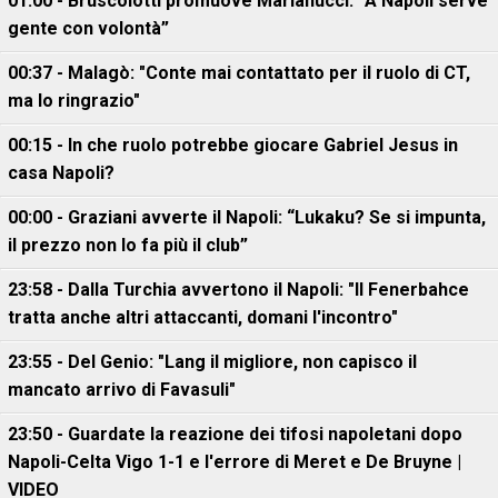
01:00 - Bruscolotti promuove Marianucci: “A Napoli serve
gente con volontà”
00:37 - Malagò: "Conte mai contattato per il ruolo di CT,
ma lo ringrazio"
00:15 - In che ruolo potrebbe giocare Gabriel Jesus in
casa Napoli?
00:00 - Graziani avverte il Napoli: “Lukaku? Se si impunta,
il prezzo non lo fa più il club”
23:58 - Dalla Turchia avvertono il Napoli: "Il Fenerbahce
tratta anche altri attaccanti, domani l'incontro"
23:55 - Del Genio: "Lang il migliore, non capisco il
mancato arrivo di Favasuli"
23:50 - Guardate la reazione dei tifosi napoletani dopo
Napoli-Celta Vigo 1-1 e l'errore di Meret e De Bruyne |
VIDEO