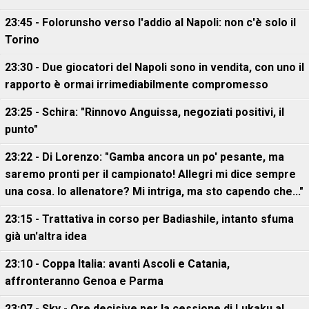
23:45 - Folorunsho verso l'addio al Napoli: non c'è solo il
Torino
23:30 - Due giocatori del Napoli sono in vendita, con uno il
rapporto è ormai irrimediabilmente compromesso
23:25 - Schira: "Rinnovo Anguissa, negoziati positivi, il
punto"
23:22 - Di Lorenzo: "Gamba ancora un po' pesante, ma
saremo pronti per il campionato! Allegri mi dice sempre
una cosa. Io allenatore? Mi intriga, ma sto capendo che..."
23:15 - Trattativa in corso per Badiashile, intanto sfuma
già un'altra idea
23:10 - Coppa Italia: avanti Ascoli e Catania,
affronteranno Genoa e Parma
23:07 - Sky - Ore decisive per la cessione di Lukaku al