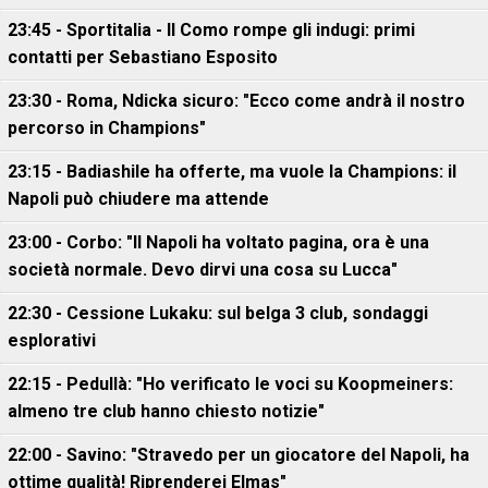
23:45 - Sportitalia - Il Como rompe gli indugi: primi
contatti per Sebastiano Esposito
23:30 - Roma, Ndicka sicuro: "Ecco come andrà il nostro
percorso in Champions"
23:15 - Badiashile ha offerte, ma vuole la Champions: il
Napoli può chiudere ma attende
23:00 - Corbo: "Il Napoli ha voltato pagina, ora è una
società normale. Devo dirvi una cosa su Lucca"
22:30 - Cessione Lukaku: sul belga 3 club, sondaggi
esplorativi
22:15 - Pedullà: "Ho verificato le voci su Koopmeiners:
almeno tre club hanno chiesto notizie"
22:00 - Savino: "Stravedo per un giocatore del Napoli, ha
ottime qualità! Riprenderei Elmas"