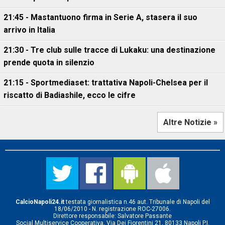
21:45 - Mastantuono firma in Serie A, stasera il suo
arrivo in Italia
21:30 - Tre club sulle tracce di Lukaku: una destinazione
prende quota in silenzio
21:15 - Sportmediaset: trattativa Napoli-Chelsea per il
riscatto di Badiashile, ecco le cifre
Altre Notizie »
CalcioNapoli24.it
testata giornalistica n.46 aut. Tribunale di Napoli del
18/06/2010 - N. registrazione ROC-27006.
Direttore responsabile: Salvatore Passante
Social Multiservice Cooperativa, Via Dei Fiorentini 21, 80133 Napoli P.I.