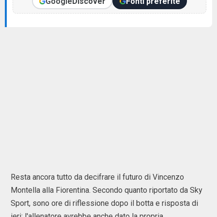
Google
Discover
Fonti preferite
Resta ancora tutto da decifrare il futuro di Vincenzo
Montella alla Fiorentina. Secondo quanto riportato da Sky
Sport, sono ore di riflessione dopo il botta e risposta di
ieri: l'allenatore avrebbe anche dato la propria