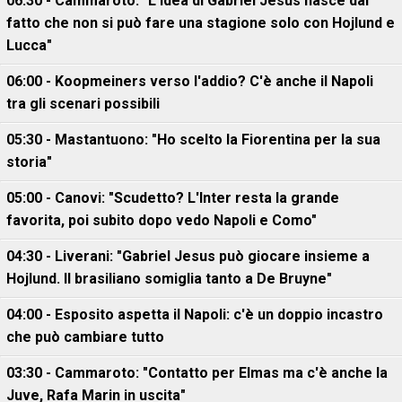
06:30 - Cammaroto: "L’idea di Gabriel Jesus nasce dal
fatto che non si può fare una stagione solo con Hojlund e
Lucca"
06:00 - Koopmeiners verso l'addio? C'è anche il Napoli
tra gli scenari possibili
05:30 - Mastantuono: "Ho scelto la Fiorentina per la sua
storia"
05:00 - Canovi: "Scudetto? L'Inter resta la grande
favorita, poi subito dopo vedo Napoli e Como"
04:30 - Liverani: "Gabriel Jesus può giocare insieme a
Hojlund. Il brasiliano somiglia tanto a De Bruyne"
04:00 - Esposito aspetta il Napoli: c'è un doppio incastro
che può cambiare tutto
03:30 - Cammaroto: "Contatto per Elmas ma c'è anche la
Juve, Rafa Marin in uscita"