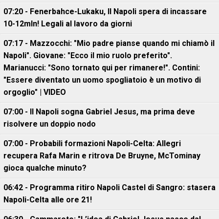
07:20 - Fenerbahce-Lukaku, ll Napoli spera di incassare
10-12mln! Legali al lavoro da giorni
07:17 - Mazzocchi: "Mio padre pianse quando mi chiamò il
Napoli". Giovane: "Ecco il mio ruolo preferito".
Marianucci: "Sono tornato qui per rimanere!". Contini:
"Essere diventato un uomo spogliatoio è un motivo di
orgoglio" | VIDEO
07:00 - Il Napoli sogna Gabriel Jesus, ma prima deve
risolvere un doppio nodo
07:00 - Probabili formazioni Napoli-Celta: Allegri
recupera Rafa Marin e ritrova De Bruyne, McTominay
gioca qualche minuto?
06:42 - Programma ritiro Napoli Castel di Sangro: stasera
Napoli-Celta alle ore 21!