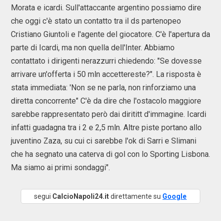
Morata e icardi. Sull'attaccante argentino possiamo dire
che oggi c'è stato un contatto tra il ds partenopeo
Cristiano Giuntoli e l'agente del giocatore. C'è l'apertura da
parte di Icardi, ma non quella dell'Inter. Abbiamo
contattato i dirigenti nerazzurri chiedendo: "Se dovesse
arrivare un'offerta i 50 mln accettereste?". La risposta è
stata immediata: 'Non se ne parla, non rinforziamo una
diretta concorrente" C'è da dire che l'ostacolo maggiore
sarebbe rappresentato però dai dirititt d'immagine. Icardi
infatti guadagna tra i 2 e 2,5 mln. Altre piste portano allo
juventino Zaza, su cui ci sarebbe l'ok di Sarri e Slimani
che ha segnato una caterva di gol con lo Sporting Lisbona.
Ma siamo ai primi sondaggi".
segui
CalcioNapoli24.it
direttamente su
Google