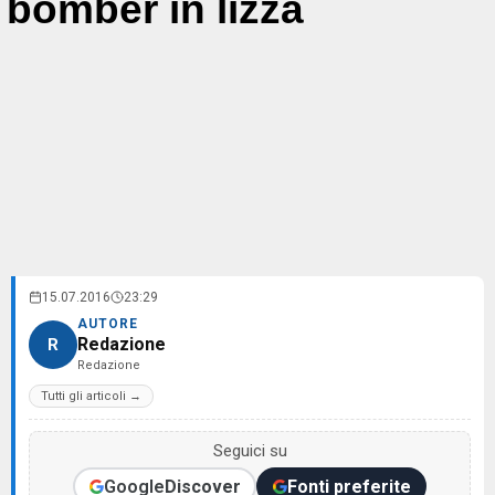
bomber in lizza
15.07.2016
23:29
AUTORE
Redazione
R
Redazione
Tutti gli articoli →
Seguici su
Google
Discover
Fonti preferite