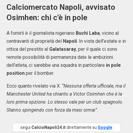
Calciomercato Napoli, avvisato
Osimhen: chi c'è in pole
A fornirli è il giornalista nigeriano
Buchi Laba
, vicino al
centravanti di proprietà del
Napoli
. In vista dell’estate e in
ottica del prestito al
Galatasaray
, per il quale ci sono
remote possibilità di permanenza date le ambizioni
dell'atleta, ci sarebbe una squadra in particolare
in pole
position
per il bomber.
Ecco quanto rivelato via X:
“Nessuna offerta ufficiale, ma il
Manchester United ha chiarito a Victor Osimhen che è la
loro prima opzione. Lo stesso vale per un club spagnolo.
Stanno spingendo con forza da mesi ormai”.
segui
CalcioNapoli24.it
direttamente su
Google