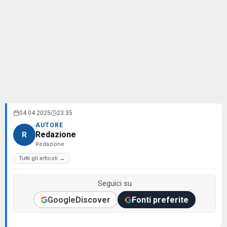
04.04.2025
23:35
AUTORE
Redazione
R
Redazione
Tutti gli articoli →
Seguici su
Google
Discover
Fonti preferite