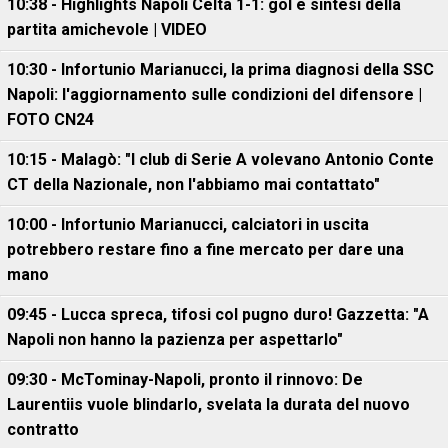
10:38 - Highlights Napoli Celta 1-1: gol e sintesi della
partita amichevole | VIDEO
10:30 - Infortunio Marianucci, la prima diagnosi della SSC
Napoli: l'aggiornamento sulle condizioni del difensore |
FOTO CN24
10:15 - Malagò: "I club di Serie A volevano Antonio Conte
CT della Nazionale, non l'abbiamo mai contattato"
10:00 - Infortunio Marianucci, calciatori in uscita
potrebbero restare fino a fine mercato per dare una
mano
09:45 - Lucca spreca, tifosi col pugno duro! Gazzetta: "A
Napoli non hanno la pazienza per aspettarlo"
09:30 - McTominay-Napoli, pronto il rinnovo: De
Laurentiis vuole blindarlo, svelata la durata del nuovo
contratto