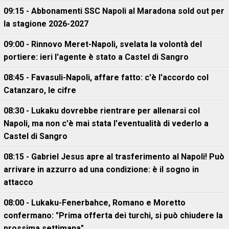
09:15 - Abbonamenti SSC Napoli al Maradona sold out per
la stagione 2026-2027
09:00 - Rinnovo Meret-Napoli, svelata la volontà del
portiere: ieri l'agente è stato a Castel di Sangro
08:45 - Favasuli-Napoli, affare fatto: c'è l'accordo col
Catanzaro, le cifre
08:30 - Lukaku dovrebbe rientrare per allenarsi col
Napoli, ma non c'è mai stata l'eventualità di vederlo a
Castel di Sangro
08:15 - Gabriel Jesus apre al trasferimento al Napoli! Può
arrivare in azzurro ad una condizione: è il sogno in
attacco
08:00 - Lukaku-Fenerbahce, Romano e Moretto
confermano: "Prima offerta dei turchi, si può chiudere la
prossima settimana"