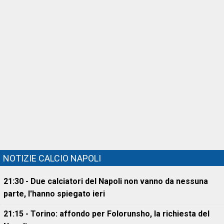
NOTIZIE CALCIO NAPOLI
21:30 - Due calciatori del Napoli non vanno da nessuna
parte, l'hanno spiegato ieri
21:15 - Torino: affondo per Folorunsho, la richiesta del