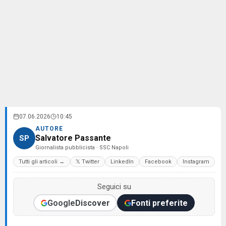
07.06.2026
10:45
AUTORE
Salvatore Passante
SP
Giornalista pubblicista · SSC Napoli
Tutti gli articoli →
𝕏 Twitter
LinkedIn
Facebook
Instagram
Seguici su
Google
Discover
Fonti preferite