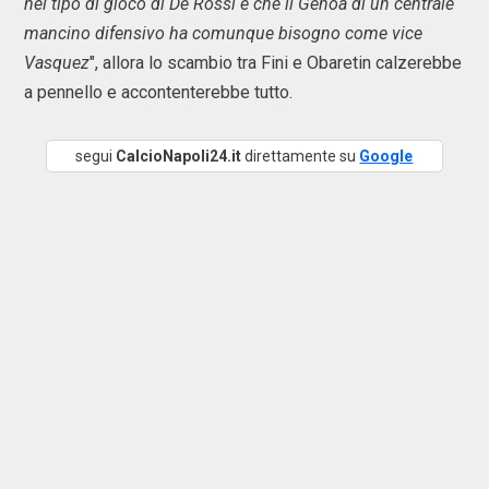
nel tipo di gioco di De Rossi e che il Genoa di un centrale
mancino difensivo ha comunque bisogno come vice
Vasquez
", allora lo scambio tra Fini e Obaretin calzerebbe
a pennello e accontenterebbe tutto.
segui
CalcioNapoli24.it
direttamente su
Google