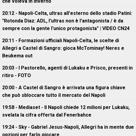
che voleva in inverno
20:12 - Napoli-Celta, ultras all'esterno dello stadio Patini:
"Rotonda Diaz: ADL, l'ultras non è l'antagonista / è da
sempre con la gente l'unico protagonista" | VIDEO CN24
20:11 - Formazioni ufficiali Napoli-Celta, le scelte di
Allegri a Castel di Sangro: gioca McTominay! Neres e
Beukema out
20:03 - I Pastorello, agenti di Lukaku e Prisco, presenti in
ritiro - FOTO
20:00 - A Castel di Sangro è arrivata una figura chiave
che può sbloccare tutto il mercato del Napoli
19:58 - Mediaset - Il Napoli chiede 12 milioni per Lukaku,
svelata la cifra offerta dal Fenerbahce
19:24 - Sky - Gabriel Jesus-Napoli, Allegri ha in mente due
opzioni per farlo giocare