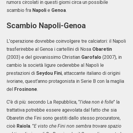
rumors circolati in questi giorni circa un possibile
scambio fra
Napoli
e
Genoa
.
Scambio Napoli-Genoa
L'operazione dovrebbe coinvolgere tre calciatori: il Napoli
trasferirebbe al Genoa i cartellini di Nosa
Obaretin
(2003) e del giovanissimo Christian
Garofalo
(2007), in
cambio la società ligure cederebbe al Napoli le
prestazioni di
Seydou Fini
, attaccante italiano di origini
ivoriane, quest'anno protagonista in Serie B con la maglia
del
Frosinone
.
C'è di più: secondo La Repubblica, "
l'idea non è folle
" la
trattativa potrebbe essere agevolata dal fatto che sia
Obaretin che Fini sono gestiti dallo stesso procuratore,
cioè
Raiola
. "
E visto che Fini non sembra trovare spazio