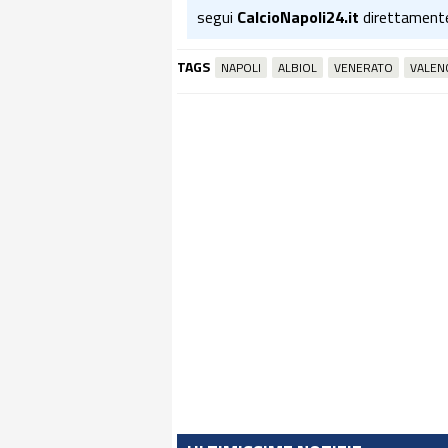
segui
CalcioNapoli24.it
direttament
TAGS
NAPOLI
ALBIOL
VENERATO
VALEN