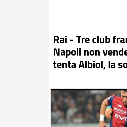
Rai - Tre club fra
Napoli non vende
tenta Albiol, la s