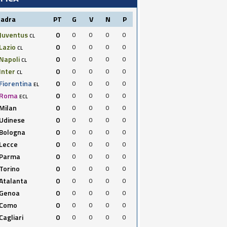
uadra
PT
G
V
N
P
Juventus
0
0
0
0
0
CL
Lazio
0
0
0
0
0
CL
Napoli
0
0
0
0
0
CL
Inter
0
0
0
0
0
CL
Fiorentina
0
0
0
0
0
EL
Roma
0
0
0
0
0
ECL
Milan
0
0
0
0
0
Udinese
0
0
0
0
0
Bologna
0
0
0
0
0
Lecce
0
0
0
0
0
Parma
0
0
0
0
0
Torino
0
0
0
0
0
Atalanta
0
0
0
0
0
Genoa
0
0
0
0
0
Como
0
0
0
0
0
Cagliari
0
0
0
0
0