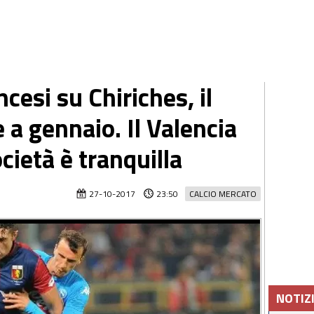
ncesi su Chiriches, il
 a gennaio. Il Valencia
ocietà è tranquilla
27-10-2017
23:50
CALCIO MERCATO
NOTIZ