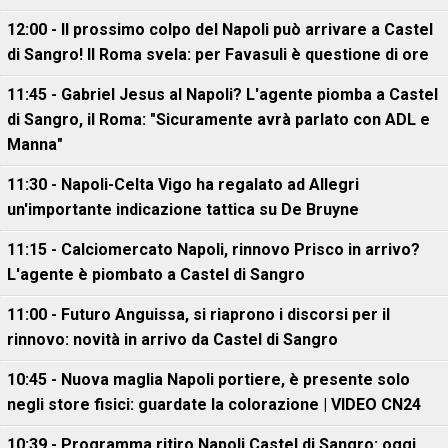
12:00 - Il prossimo colpo del Napoli può arrivare a Castel
di Sangro! Il Roma svela: per Favasuli è questione di ore
11:45 - Gabriel Jesus al Napoli? L'agente piomba a Castel
di Sangro, il Roma: "Sicuramente avrà parlato con ADL e
Manna"
11:30 - Napoli-Celta Vigo ha regalato ad Allegri
un'importante indicazione tattica su De Bruyne
11:15 - Calciomercato Napoli, rinnovo Prisco in arrivo?
L'agente è piombato a Castel di Sangro
11:00 - Futuro Anguissa, si riaprono i discorsi per il
rinnovo: novità in arrivo da Castel di Sangro
10:45 - Nuova maglia Napoli portiere, è presente solo
negli store fisici: guardate la colorazione | VIDEO CN24
10:39 - Programma ritiro Napoli Castel di Sangro: oggi