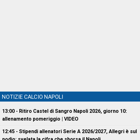
NOTIZIE CALCIO NAPOLI
13:00 - Ritiro Castel di Sangro Napoli 2026, giorno 10:
allenamento pomeriggio | VIDEO
12:45 - Stipendi allenatori Serie A 2026/2027, Allegri è sul
podio: svelata la cifra che sborsa il Napoli