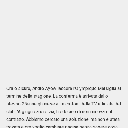
Ora è sicuro, André Ayew lascerà l'Olympique Marsiglia al
termine della stagione. La conferma è arrivata dallo
stesso 25enne ghanese ai microfoni della TV ufficiale del
club: "A giugno andrò via, ho deciso di non rinnovare il
contratto. Abbiamo cercato una soluzione, ma non è stata
trovata e ora voglio cambiare pagina senza sapere cosa