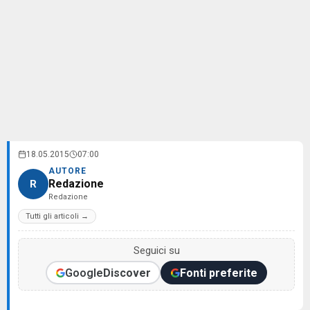
18.05.2015
07:00
AUTORE
Redazione
R
Redazione
Tutti gli articoli →
Seguici su
Google
Discover
Fonti preferite