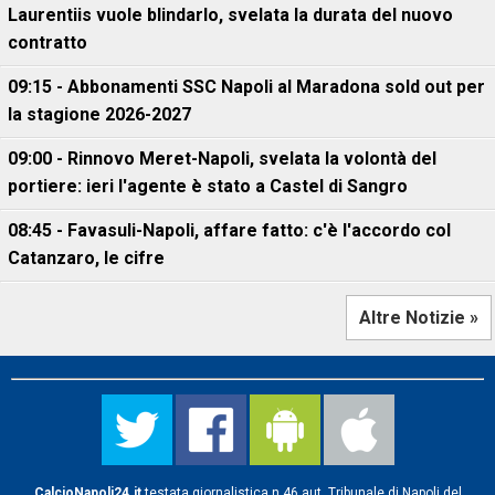
Laurentiis vuole blindarlo, svelata la durata del nuovo
contratto
09:15 - Abbonamenti SSC Napoli al Maradona sold out per
la stagione 2026-2027
09:00 - Rinnovo Meret-Napoli, svelata la volontà del
portiere: ieri l'agente è stato a Castel di Sangro
08:45 - Favasuli-Napoli, affare fatto: c'è l'accordo col
Catanzaro, le cifre
Altre Notizie »
CalcioNapoli24.it
testata giornalistica n.46 aut. Tribunale di Napoli del