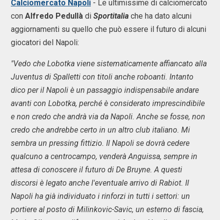
Calciomercato Napoli
- Le ultimissime di calciomercato
con
Alfredo Pedullà
di
Sportitalia
che ha dato alcuni
aggiornamenti su quello che può essere il futuro di alcuni
giocatori del Napoli:
"Vedo che Lobotka viene sistematicamente affiancato alla
Juventus di Spalletti con titoli anche roboanti. Intanto
dico per il Napoli è un passaggio indispensabile andare
avanti con Lobotka, perché è considerato imprescindibile
e non credo che andrà via da Napoli. Anche se fosse, non
credo che andrebbe certo in un altro club italiano. Mi
sembra un pressing fittizio. Il Napoli se dovrà cedere
qualcuno a centrocampo, venderà Anguissa, sempre in
attesa di conoscere il futuro di De Bruyne. A questi
discorsi è legato anche l'eventuale arrivo di Rabiot. Il
Napoli ha già individuato i rinforzi in tutti i settori: un
portiere al posto di Milinkovic-Savic, un esterno di fascia,