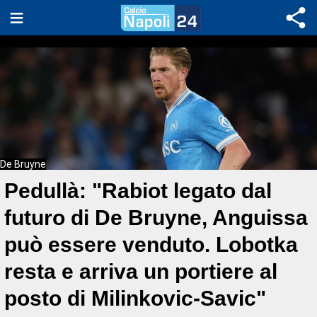
De Bruyne
Pedullà: "Rabiot legato dal
futuro di De Bruyne, Anguissa
può essere venduto. Lobotka
resta e arriva un portiere al
posto di Milinkovic-Savic"