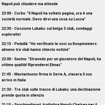
Napoli può chiudere ma attende
23:00 - Corbo: "Il Napoli ha voltato pagina, ora è una
società normale. Devo dirvi una cosa su Lucca"
22:30 - Cessione Lukaku: sul belga 3 club, sondaggi
esplorativi
22:15 - Pedullà: "Ho verificato le voci su Koopmeiners:
almeno tre club hanno chiesto notizie"
22:00 - Savino: "Stravedo per un giocatore del Napoli, ha
ottime qualità! Riprenderei Elmas"
21:45 - Mastantuono firma in Serie A, stasera il suo
arrivo in Italia
21:30 - Tre club sulle tracce di Lukaku: una destinazione
prende quota in silenzio
21:15 - Sportmediaset: trattativa Napoli-Chelsea per il