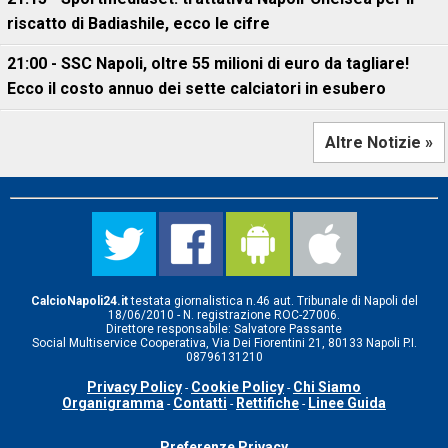
riscatto di Badiashile, ecco le cifre
21:00 - SSC Napoli, oltre 55 milioni di euro da tagliare!
Ecco il costo annuo dei sette calciatori in esubero
Altre Notizie »
CalcioNapoli24.it
testata giornalistica n.46 aut. Tribunale di Napoli del
18/06/2010 - N. registrazione ROC-27006.
Direttore responsabile: Salvatore Passante
Social Multiservice Cooperativa, Via Dei Fiorentini 21, 80133 Napoli P.I.
08796131210
Privacy Policy
Cookie Policy
Chi Siamo
-
-
Organigramma
Contatti
Rettifiche
Linee Guida
-
-
-
Preferenze Privacy