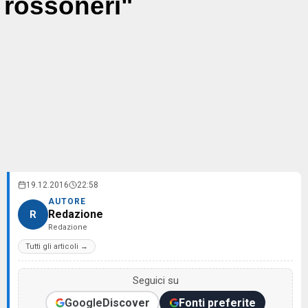
rossoneri"
19.12.2016
22:58
AUTORE
Redazione
R
Redazione
Tutti gli articoli →
Seguici su
Google
Discover
Fonti preferite