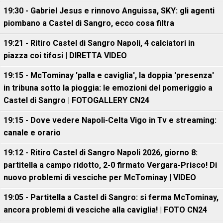
19:30 - Gabriel Jesus e rinnovo Anguissa, SKY: gli agenti
piombano a Castel di Sangro, ecco cosa filtra
19:21 - Ritiro Castel di Sangro Napoli, 4 calciatori in
piazza coi tifosi | DIRETTA VIDEO
19:15 - McTominay 'palla e caviglia', la doppia 'presenza'
in tribuna sotto la pioggia: le emozioni del pomeriggio a
Castel di Sangro | FOTOGALLERY CN24
19:15 - Dove vedere Napoli-Celta Vigo in Tv e streaming:
canale e orario
19:12 - Ritiro Castel di Sangro Napoli 2026, giorno 8:
partitella a campo ridotto, 2-0 firmato Vergara-Prisco! Di
nuovo problemi di vesciche per McTominay | VIDEO
19:05 - Partitella a Castel di Sangro: si ferma McTominay,
ancora problemi di vesciche alla caviglia! | FOTO CN24