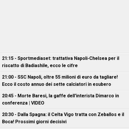
21:15 - Sportmediaset: trattativa Napoli-Chelsea per il
riscatto di Badiashile, ecco le cifre
21:00 - SSC Napoli, oltre 55 milioni di euro da tagliare!
Ecco il costo annuo dei sette calciatori in esubero
20:45 - Morte Baresi, la gaffe dell'interista Dimarco in
conferenza | VIDEO
20:30 - Dalla Spagna: il Celta Vigo tratta con Zeballos e il
Boca! Prossimi giorni decisivi