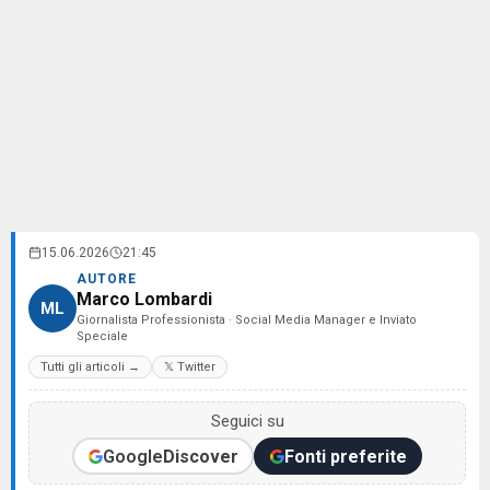
15.06.2026
21:45
AUTORE
Marco Lombardi
ML
Giornalista Professionista · Social Media Manager e Inviato
Speciale
Tutti gli articoli →
𝕏 Twitter
Seguici su
Google
Discover
Fonti preferite