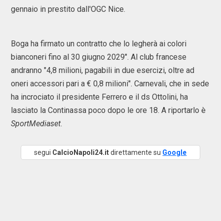
gennaio in prestito dall'OGC Nice.
Boga ha firmato un contratto che lo legherà ai colori
bianconeri fino al 30 giugno 2029". Al club francese
andranno "4,8 milioni, pagabili in due esercizi, oltre ad
oneri accessori pari a € 0,8 milioni". Carnevali, che in sede
ha incrociato il presidente Ferrero e il ds Ottolini, ha
lasciato la Continassa poco dopo le ore 18. A riportarlo è
SportMediaset
.
segui
CalcioNapoli24.it
direttamente su
Google