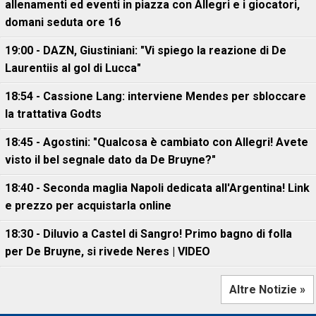
allenamenti ed eventi in piazza con Allegri e i giocatori,
domani seduta ore 16
19:00 - DAZN, Giustiniani: "Vi spiego la reazione di De
Laurentiis al gol di Lucca"
18:54 - Cassione Lang: interviene Mendes per sbloccare
la trattativa Godts
18:45 - Agostini: "Qualcosa è cambiato con Allegri! Avete
visto il bel segnale dato da De Bruyne?"
18:40 - Seconda maglia Napoli dedicata all'Argentina! Link
e prezzo per acquistarla online
18:30 - Diluvio a Castel di Sangro! Primo bagno di folla
per De Bruyne, si rivede Neres | VIDEO
Altre Notizie »