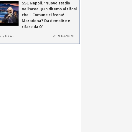
SSC Napoli: "Nuovo stadio
nell'area Q8 o diremo ai tifosi
che il Comune ci frena!
Maradona? Da demolire e
rifare da 0"
26, 07:45
REDAZIONE