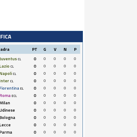
IFICA
uadra
PT
G
V
N
P
Juventus
0
0
0
0
0
CL
Lazio
0
0
0
0
0
CL
Napoli
0
0
0
0
0
CL
Inter
0
0
0
0
0
CL
Fiorentina
0
0
0
0
0
EL
Roma
0
0
0
0
0
ECL
Milan
0
0
0
0
0
Udinese
0
0
0
0
0
Bologna
0
0
0
0
0
Lecce
0
0
0
0
0
Parma
0
0
0
0
0