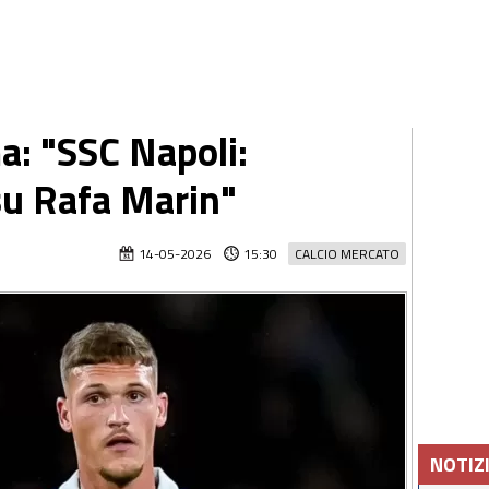
: "SSC Napoli:
su Rafa Marin"
14-05-2026
15:30
CALCIO MERCATO
NOTIZ