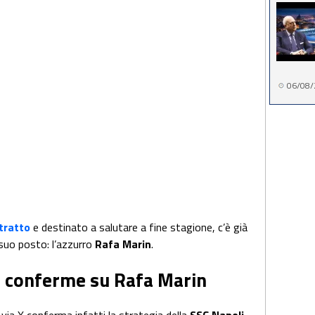
06/08/
tratto
e destinato a salutare a fine stagione, c’è già
 suo posto: l’azzurro
Rafa Marin
.
: conferme su Rafa Marin