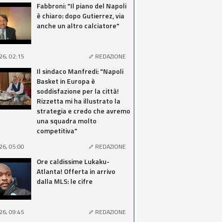
Fabbroni: "Il piano del Napoli
è chiaro: dopo Gutierrez, via
anche un altro calciatore"
26, 02:15
REDAZIONE
Il sindaco Manfredi: "Napoli
Basket in Europa è
soddisfazione per la città!
Rizzetta mi ha illustrato la
strategia e credo che avremo
una squadra molto
competitiva"
26, 05:00
REDAZIONE
Ore caldissime Lukaku-
Atlanta! Offerta in arrivo
dalla MLS: le cifre
26, 09:45
REDAZIONE