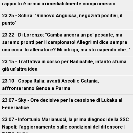
rapporto è ormai irrimediabilmente compromesso
23:25 - Schira: "Rinnovo Anguissa, negoziati positivi, il
punto"
23:22 - Di Lorenzo: "Gamba ancora un po' pesante, ma
saremo pronti per il campionato! Allegri mi dice sempre
una cosa. Io allenatore? Mi intriga, ma sto capendo che..."
23:15 - Trattativa in corso per Badiashile, intanto sfuma
già un'altra idea
23:10 - Coppa Italia: avanti Ascoli e Catania,
affronteranno Genoa e Parma
23:07 - Sky - Ore decisive per la cessione di Lukaku al
Fenerbahce
23:07 - Infortunio Marianucci, la prima diagnosi della SSC
Napoli: l'aggiornamento sulle condizioni del difensore |