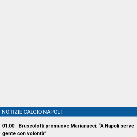
NOTIZIE CALCIO NAPOLI
01:00 - Bruscolotti promuove Marianucci: “A Napoli serve
gente con volontà”