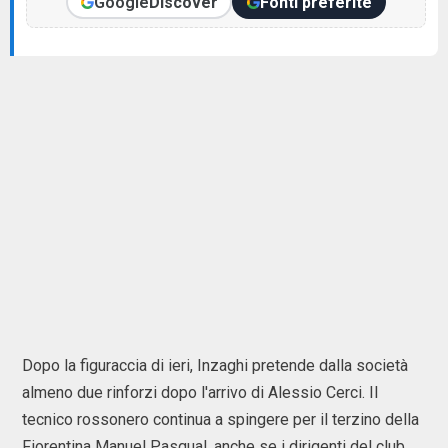
Google
Discover
Fonti preferite
Dopo la figuraccia di ieri, Inzaghi pretende dalla società
almeno due rinforzi dopo l'arrivo di Alessio Cerci. Il
tecnico rossonero continua a spingere per il terzino della
Fiorentina Manuel Pasqual, anche se i dirigenti del club