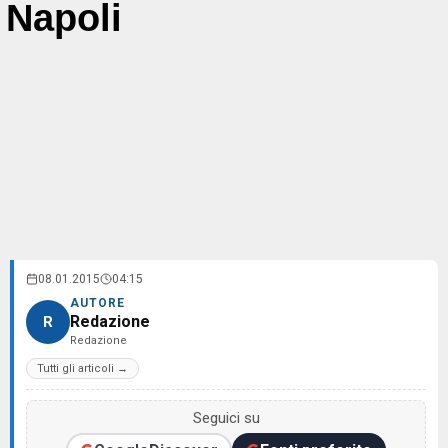
Napoli
08.01.2015
04:15
AUTORE
Redazione
R
Redazione
Tutti gli articoli →
Seguici su