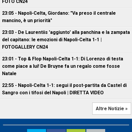
FOTO CN24
23:05 - Napoli-Celta, Giordano: "Va preso il centrale
mancino, è un priorità"
23:03 - De Laurentiis 'aggiunto' alla panchina e la zampata
del capitano: le emozioni di Napoli-Celta 1-1 |
FOTOGALLERY CN24
23:01 - Top & Flop Napoli-Celta 1-1: Di Lorenzo di testa
come piace a lui! De Bruyne fa un regalo come fosse
Natale
22:55 - Napoli-Celta 1-1: segui il post-partita da Castel di
Sangro con i tifosi del Napoli | DIRETTA VIDEO
Altre Notizie »