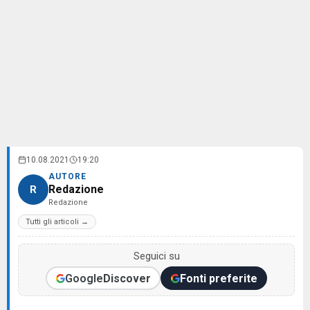
10.08.2021
19:20
AUTORE
Redazione
R
Redazione
Tutti gli articoli →
Seguici su
Google
Discover
Fonti preferite