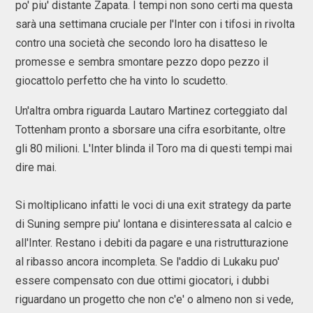
po' piu' distante Zapata. I tempi non sono certi ma questa
sarà una settimana cruciale per l'Inter con i tifosi in rivolta
contro una società che secondo loro ha disatteso le
promesse e sembra smontare pezzo dopo pezzo il
giocattolo perfetto che ha vinto lo scudetto.
Un'altra ombra riguarda Lautaro Martinez corteggiato dal
Tottenham pronto a sborsare una cifra esorbitante, oltre
gli 80 milioni. L'Inter blinda il Toro ma di questi tempi mai
dire mai.
Si moltiplicano infatti le voci di una exit strategy da parte
di Suning sempre piu' lontana e disinteressata al calcio e
all'Inter. Restano i debiti da pagare e una ristrutturazione
al ribasso ancora incompleta. Se l'addio di Lukaku puo'
essere compensato con due ottimi giocatori, i dubbi
riguardano un progetto che non c'e' o almeno non si vede,