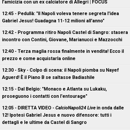
l'amicizia con un ex calciatore di Allegri | FOCUS
12:45 - Pedullà: "Il Napoli voleva tenere segreta l'idea
Gabriel Jesus! Guadagna 11-12 milioni all'anno"
12:42 - Programma ritiro Napoli Castel di Sangro: stasera
incontro con Contini, Giovane, Marianucci e Mazzocchi
12:40 - Terza maglia rossa finalmente in vendita! Ecco il
prezzo e come acquistarla online
12:30 - Sky - Colpo di scena: il Napoli piomba su Nayef
Aguerd! È il Piano B se saltasse Badiashile
12:15 - Dal Belgio: "Monaco e Atlanta su Lukaku,
proseguono i contatti con l'entourage"
12:05 - DIRETTA VIDEO -
CalcioNapoli24 Live
in onda dalle
12! Ipotesi Gabriel Jesus e nuovo difensore: tutti i
dettagli e le ultime da Castel di Sangro