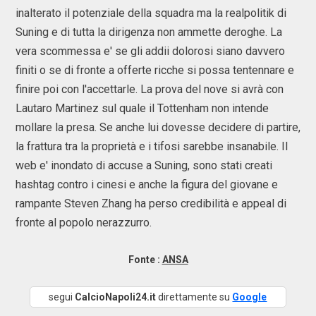
inalterato il potenziale della squadra ma la realpolitik di
Suning e di tutta la dirigenza non ammette deroghe. La
vera scommessa e' se gli addii dolorosi siano davvero
finiti o se di fronte a offerte ricche si possa tentennare e
finire poi con l'accettarle. La prova del nove si avrà con
Lautaro Martinez sul quale il Tottenham non intende
mollare la presa. Se anche lui dovesse decidere di partire,
la frattura tra la proprietà e i tifosi sarebbe insanabile. Il
web e' inondato di accuse a Suning, sono stati creati
hashtag contro i cinesi e anche la figura del giovane e
rampante Steven Zhang ha perso credibilità e appeal di
fronte al popolo nerazzurro.
Fonte :
ANSA
segui
CalcioNapoli24.it
direttamente su
Google