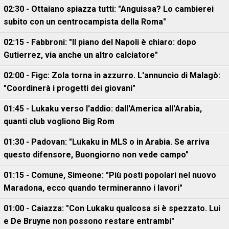
02:30 - Ottaiano spiazza tutti: "Anguissa? Lo cambierei
subito con un centrocampista della Roma"
02:15 - Fabbroni: "Il piano del Napoli è chiaro: dopo
Gutierrez, via anche un altro calciatore"
02:00 - Figc: Zola torna in azzurro. L'annuncio di Malagò:
"Coordinerà i progetti dei giovani"
01:45 - Lukaku verso l'addio: dall'America all'Arabia,
quanti club vogliono Big Rom
01:30 - Padovan: "Lukaku in MLS o in Arabia. Se arriva
questo difensore, Buongiorno non vede campo"
01:15 - Comune, Simeone: "Più posti popolari nel nuovo
Maradona, ecco quando termineranno i lavori"
01:00 - Caiazza: "Con Lukaku qualcosa si è spezzato. Lui
e De Bruyne non possono restare entrambi"