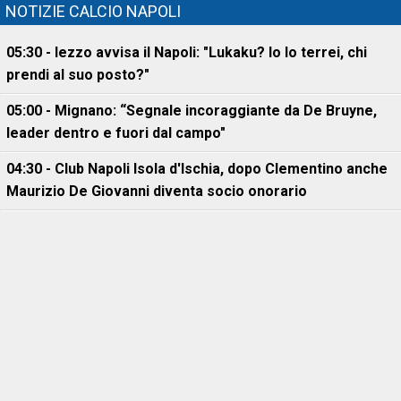
NOTIZIE CALCIO NAPOLI
05:30 - Iezzo avvisa il Napoli: "Lukaku? Io lo terrei, chi
prendi al suo posto?"
05:00 - Mignano: “Segnale incoraggiante da De Bruyne,
leader dentro e fuori dal campo"
04:30 - Club Napoli Isola d'Ischia, dopo Clementino anche
Maurizio De Giovanni diventa socio onorario