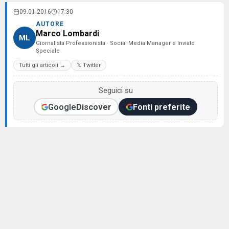
09.01.2016
17:30
AUTORE
Marco Lombardi
ML
Giornalista Professionista · Social Media Manager e Inviato
Speciale
Tutti gli articoli →
𝕏 Twitter
Seguici su
Google
Discover
Fonti preferite