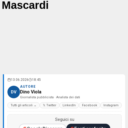
Mascardi
13.06.2026
18:45
AUTORE
Dino Viola
DV
Giornalista pubblicista · Analista dei dati
Tutti gli articoli →
𝕏 Twitter
LinkedIn
Facebook
Instagram
Seguici su