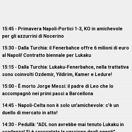
15:45 - Primavera Napoli-Portici 1-3, KO in amichevole
per gli azzurrini di Nocerino
15:30 - Dalla Turchia: il Fenerbahce offre 6 milioni di euro
al Napoli! Contratto biennale per Lukaku
15:15 - Dalla Turchia: Lukaku-Fenerbahce, nella trattativa
sono coinvolti Ozdemir, Yildirim, Kamer e Ledure!
15:00 - È morto Jorge Messi: il padre di Leo che lo
accompagnò nei primi passi a Barcellona
14:45 - Napoli-Celta non è solo un'amichevole: c'è un
duello di mercato in atto!
14:30 - Pedullà: "ADL non avrebbe mai tenuto Lukaku in
scadenza! Si è raccontata la versione degli agenti"