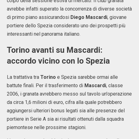
colpo della sessione estiva di mercato. Il club granata
avrebbe infatti superato la concorrenza di diverse società
di primo piano assicurandosi
Diego Mascardi
, giovane
portiere dello Spezia considerato uno dei prospetti più
interessanti nel panorama italiano.
Torino
avanti su
Mascardi
:
accordo vicino con lo Spezia
La trattativa tra
Torino
e Spezia sarebbe ormai alle
battute finali. Per il trasferimento di
Mascardi
, classe
2006, i granata avrebbero messo sul tavolo un'operazione
da circa 1,6 milioni di euro, cifra alla quale potrebbero
aggiungersi ulteriori bonus legati sia alle presenze del
portiere in Serie A sia ai risultati ottenuti dalla squadra
piemontese nelle prossime stagioni.