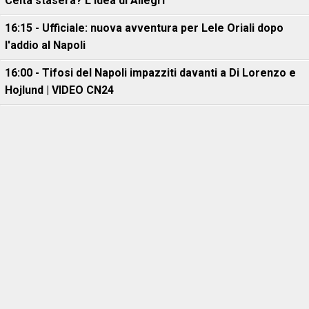
Celta stasera? L'idea di Allegri
16:15 - Ufficiale: nuova avventura per Lele Oriali dopo
l'addio al Napoli
16:00 - Tifosi del Napoli impazziti davanti a Di Lorenzo e
Hojlund | VIDEO CN24