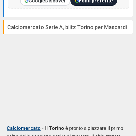
Google
Discover
Fonti preferite
Calciomercato Serie A, blitz Torino per Mascardi
Calciomercato
-
Il
Torino
è pronto a piazzare il primo