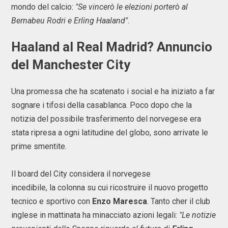
mondo del calcio:
"Se vincerò le elezioni porterò al
Bernabeu Rodri e Erling Haaland".
Haaland al Real Madrid? Annuncio
del Manchester City
Una promessa che ha scatenato i social e ha iniziato a far
sognare i tifosi della casablanca. Poco dopo che la
notizia del possibile trasferimento del norvegese era
stata ripresa a ogni latitudine del globo, sono arrivate le
prime smentite.
Il board del City considera il norvegese
incedibile, la colonna su cui ricostruire il nuovo progetto
tecnico e sportivo con
Enzo Maresca
. Tanto cher il club
inglese in mattinata ha minacciato azioni legali:
"Le notizie