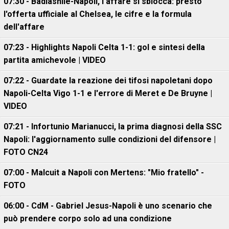
07:30 - Badiashile-Napoli, l'affare si sblocca: presto
l'offerta ufficiale al Chelsea, le cifre e la formula
dell'affare
07:23 - Highlights Napoli Celta 1-1: gol e sintesi della
partita amichevole | VIDEO
07:22 - Guardate la reazione dei tifosi napoletani dopo
Napoli-Celta Vigo 1-1 e l'errore di Meret e De Bruyne |
VIDEO
07:21 - Infortunio Marianucci, la prima diagnosi della SSC
Napoli: l'aggiornamento sulle condizioni del difensore |
FOTO CN24
07:00 - Malcuit a Napoli con Mertens: "Mio fratello" -
FOTO
06:00 - CdM - Gabriel Jesus-Napoli è uno scenario che
può prendere corpo solo ad una condizione