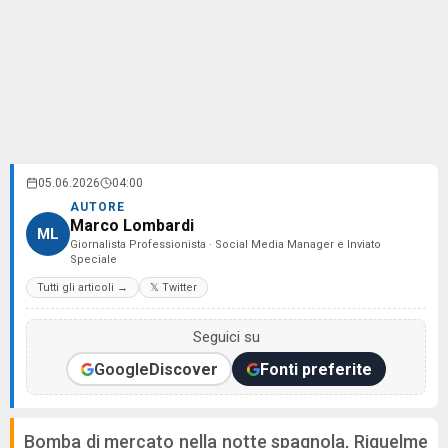
05.06.2026
04:00
AUTORE
Marco Lombardi
ML
Giornalista Professionista · Social Media Manager e Inviato
Speciale
Tutti gli articoli →
𝕏 Twitter
Seguici su
Google
Discover
Fonti preferite
Bomba di mercato nella notte spagnola, Riquelme