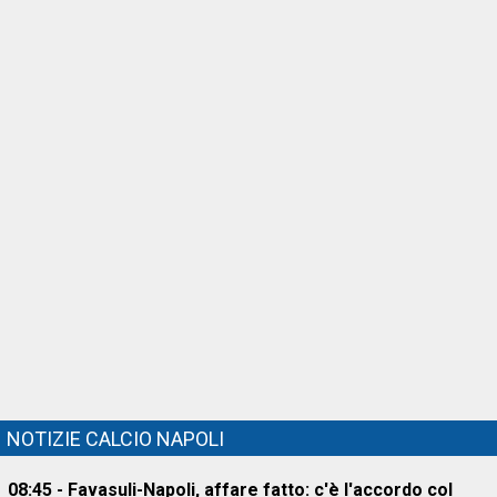
NOTIZIE CALCIO NAPOLI
08:45 - Favasuli-Napoli, affare fatto: c'è l'accordo col