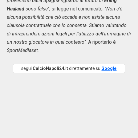
provenienti dalla Spagna riguardo al futuro di
Erling
Haaland
sono false"
, si legge nel comunicato.
"Non c'è
alcuna possibilità che ciò accada e non esiste alcuna
clausola contrattuale che lo consenta. Stiamo valutando
di intraprendere azioni legali per l'utilizzo dell'immagine di
un nostro giocatore in quel contesto".
A riportarlo è
SportMediaset
.
segui
CalcioNapoli24.it
direttamente su
Google