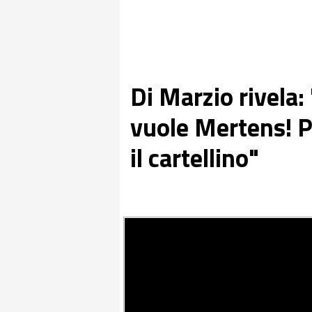
Di Marzio rivela
vuole Mertens! P
il cartellino"