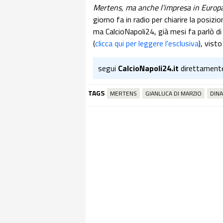
Mertens, ma anche l'impresa in Europ
giorno fa in radio per chiarire la posizi
ma CalcioNapoli24, già mesi fa parlò di 
(
clicca qui per leggere l'esclusiva
), vist
segui
CalcioNapoli24.it
direttament
TAGS
MERTENS
GIANLUCA DI MARZIO
DIN