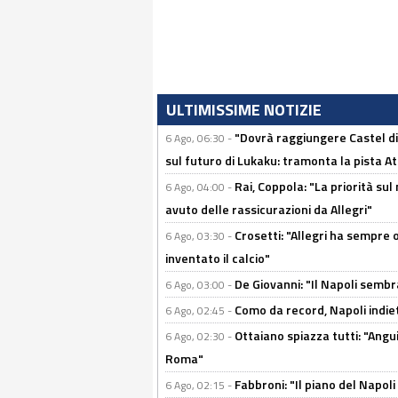
ULTIMISSIME NOTIZIE
"Dovrà raggiungere Castel di
6 Ago, 06:30 -
sul futuro di Lukaku: tramonta la pista A
Rai, Coppola: "La priorità su
6 Ago, 04:00 -
avuto delle rassicurazioni da Allegri"
Crosetti: "Allegri ha sempre o
6 Ago, 03:30 -
inventato il calcio"
De Giovanni: "Il Napoli sembr
6 Ago, 03:00 -
Como da record, Napoli indiet
6 Ago, 02:45 -
Ottaiano spiazza tutti: "Ang
6 Ago, 02:30 -
Roma"
Fabbroni: "Il piano del Napoli
6 Ago, 02:15 -