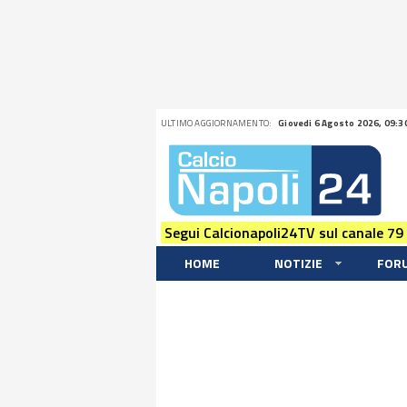
ULTIMO AGGIORNAMENTO:
Giovedi 6 Agosto 2026, 09:3
Segui Calcionapoli24TV sul canale 79
HOME
NOTIZIE
FOR