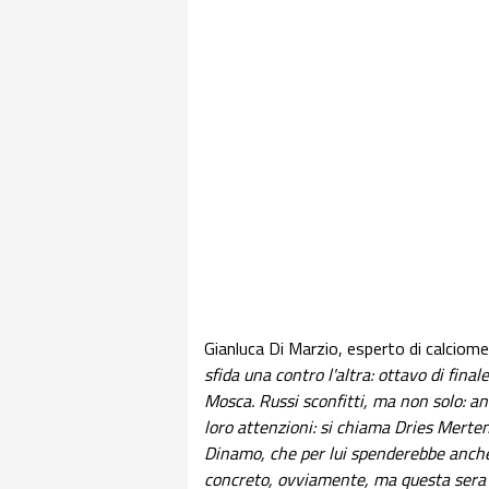
Gianluca Di Marzio, esperto di calciomer
sfida una contro l'altra: ottavo di fina
Mosca. Russi sconfitti, ma non solo: an
loro attenzioni: si chiama Dries Merte
Dinamo, che per lui spenderebbe anche 
concreto, ovviamente, ma questa sera s