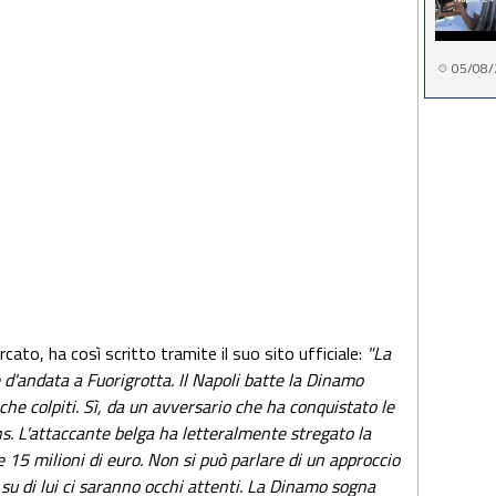
05/08/
cato, ha così scritto tramite il suo sito ufficiale:
"La
le d'andata a Fuorigrotta. Il Napoli batte la Dinamo
che colpiti. Sì, da un avversario che ha conquistato le
ns. L'attaccante belga ha letteralmente stregato la
15 milioni di euro. Non si può parlare di un approccio
u di lui ci saranno occhi attenti. La Dinamo sogna