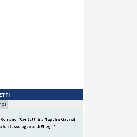
LETTI
ERI
Romano: "Contatti tra Napoli e Gabriel
a lo stesso agente di Allegri"