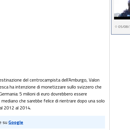
05/08/
destinazione del centrocampista dell’Amburgo, Valon
desca ha intenzione di monetizzare sullo svizzero che
Germania: 5 milioni di euro dovrebbero essere
vo mediano che sarebbe felice di rientrare dopo una solo
al 2012 al 2014.
e su
Google