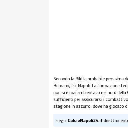
Secondo la Bild la probabile prossima 
Behrami, è il Napoli. La formazione te
non si è mai ambientato nel nord della 
sufficienti per assicurarsi il combatti
stagione in azzurro, dove ha giocato d
segui
CalcioNapoli24.it
direttament