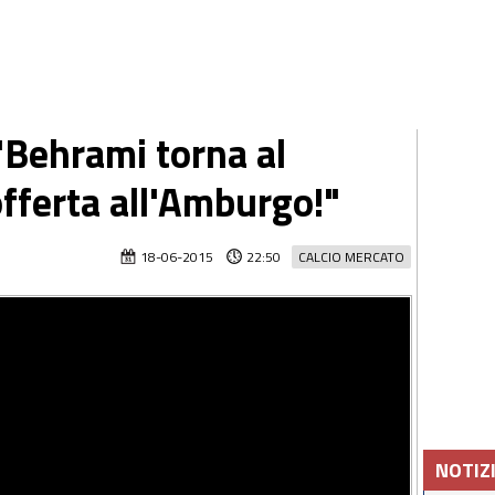
"Behrami torna al
offerta all'Amburgo!"
18-06-2015
22:50
CALCIO MERCATO
NOTIZ