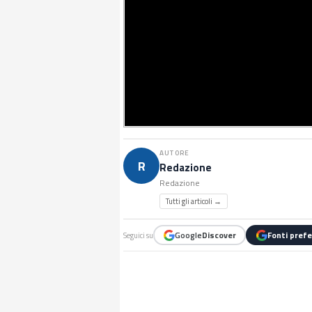
AUTORE
R
Redazione
Redazione
Tutti gli articoli →
Google
Discover
Fonti prefe
Seguici su