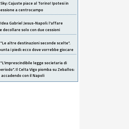
Sky: Cajuste piace al Torino! Ipotesi in
 cessione a centrocampo
Idea Gabriel Jesus-Napoli: l'affare
 decollare solo con due cessioni
"Le altre destinazioni seconde scelte".
unta i piedi: ecco dove vorrebbe giocare
"L'imprescindibile legge societaria di
eriodo". Il Celta Vigo piomba su Zeballos:
 accadendo con il Napoli