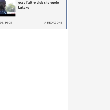
ecco l'altro club che vuole
Lukaku
26, 16:05
REDAZIONE