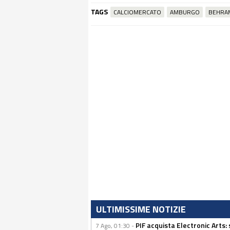
TAGS
CALCIOMERCATO
AMBURGO
BEHRA
ULTIMISSIME NOTIZIE
PIF acquista Electronic Arts: 
7 Ago, 01:30 -