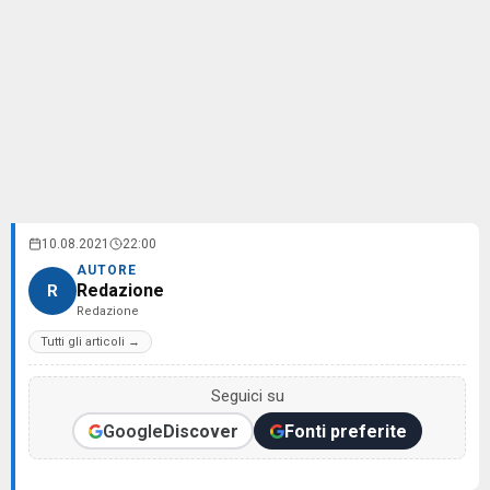
10.08.2021
22:00
AUTORE
Redazione
R
Redazione
Tutti gli articoli →
Seguici su
Google
Discover
Fonti preferite