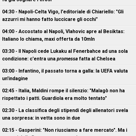
04:30 - Napoli-Celta Vigo, l'editoriale di Chiariello: "Gli
azzurri mi hanno fatto luccicare gli occhi"
04:00 - Accostato al Napoli, Vlahovic apre al Besiktas:
Italiano lo chiama, maxi offerta da 10mln
03:30 - Il Napoli cede Lukaku al Fenerbahce ad una sola
condizione: c'entra una
promessa
fatta al Chelsea
03:00 - Infantino, il passato torna a galla: la UEFA valuta
un'indagine
02:45 - Italia, Maldini rompe il silenzio: "Malagò non ha
rispettato i patti. Guardiola era molto tentato"
02:30 - La classifica degli stipendi degli allenatori svela
una sorpresa: in vetta sono in due
02:15 - Gasperini: "Non riusciamo a fare mercato". Ma i