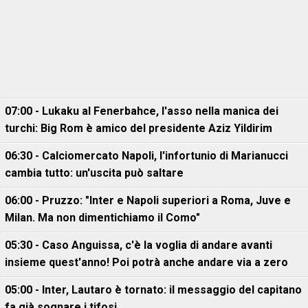
07:00 - Lukaku al Fenerbahce, l'asso nella manica dei
turchi: Big Rom è amico del presidente Aziz Yildirim
06:30 - Calciomercato Napoli, l'infortunio di Marianucci
cambia tutto: un'uscita può saltare
06:00 - Pruzzo: "Inter e Napoli superiori a Roma, Juve e
Milan. Ma non dimentichiamo il Como"
05:30 - Caso Anguissa, c'è la voglia di andare avanti
insieme quest'anno! Poi potrà anche andare via a zero
05:00 - Inter, Lautaro è tornato: il messaggio del capitano
fa già sognare i tifosi