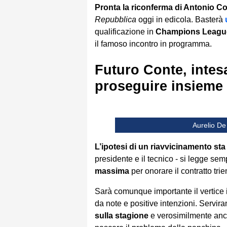
Pronta la riconferma di Antonio Co
Repubblica
oggi in edicola. Basterà
qualificazione in
Champions Leagu
il famoso incontro in programma.
Futuro Conte, intes
proseguire insieme
Aurelio De
L’ipotesi di un riavvicinamento s
presidente e il tecnico - si legge sem
massima
per onorare il contratto tr
Sarà comunque importante il vertice 
da note e positive intenzioni. Servira
sulla stagione
e verosimilmente an