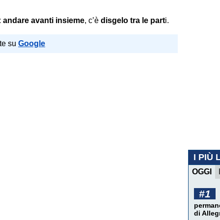
:
andare avanti insieme
, c’è
disgelo tra le part
i.
te su
Google
I PIÙ 
OGGI
#1
permane
di Alleg