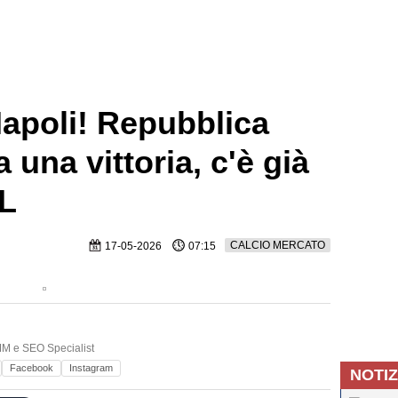
Napoli! Repubblica
 una vittoria, c'è già
DL
CALCIO MERCATO
17-05-2026
07:15
SMM e SEO Specialist
Facebook
Instagram
NOTIZ