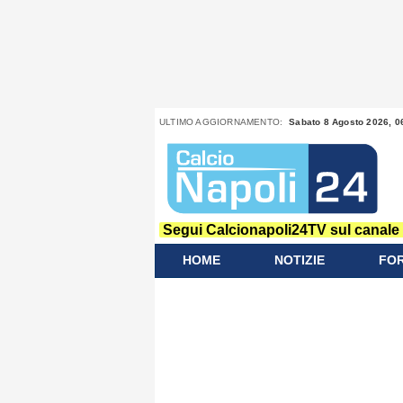
ULTIMO AGGIORNAMENTO:
Sabato 8 Agosto 2026, 0
Segui Calcionapoli24TV sul canale 
HOME
NOTIZIE
FO