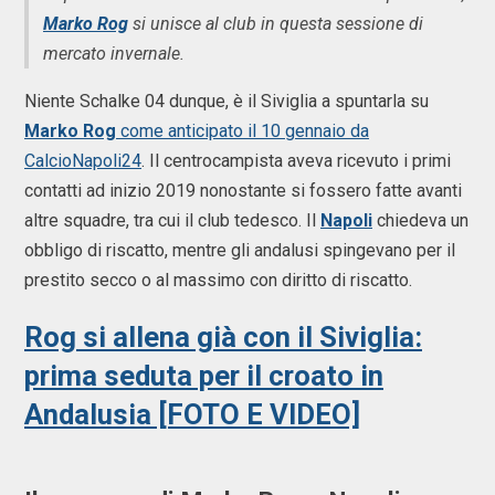
Marko Rog
si unisce al club in questa sessione di
mercato invernale.
Niente Schalke 04 dunque, è il Siviglia a spuntarla su
Marko Rog
come anticipato il 10 gennaio da
CalcioNapoli24
. Il centrocampista aveva ricevuto i primi
contatti ad inizio 2019 nonostante si fossero fatte avanti
altre squadre, tra cui il club tedesco. Il
Napoli
chiedeva un
obbligo di riscatto, mentre gli andalusi spingevano per il
prestito secco o al massimo con diritto di riscatto.
Rog si allena già con il Siviglia:
prima seduta per il croato in
Andalusia [FOTO E VIDEO]