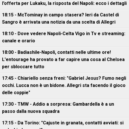
l'offerta per Lukaku, la risposta del Napoli: ecco i dettagli
18:15 - McTominay in campo stasera? Ieri da Castel di
Sangro è arrivata una notizia da una scelta di Allegri
18:10 - Dove vedere Napoli-Celta Vigo in Tv e streaming:
canale e orario
18:00 - Badiashile-Napoli, contatti nelle ultime ore!
L'entourage ha provato a far capire una cosa al Chelsea
per sbloccare tutto
17:45 - Chiariello senza freni: "Gabriel Jesus? Fumo negli
occhi. Lucca non è un bidone. Allegri sta facendo il gioco
delle coppie"
17:30 - TMW - Addio a sorpresa: Gambardella è a un
passo dalla nuova squadra
17:15 - Da Torino: "Cajuste in granata, contatti avviati: si