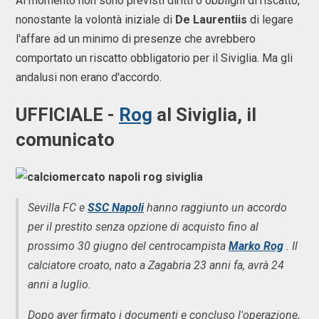
Al momento non sono previsti diritti o obblighi di riscatto,
nonostante la volontà iniziale di
De Laurentiis
di legare
l'affare ad un minimo di presenze che avrebbero
comportato un riscatto obbligatorio per il Siviglia. Ma gli
andalusi non erano d'accordo.
UFFICIALE -
Rog
al Siviglia, il
comunicato
Sevilla FC e
SSC Napoli
hanno raggiunto un accordo
per il prestito senza opzione di acquisto fino al
prossimo 30 giugno del centrocampista
Marko Rog
. Il
calciatore croato, nato a Zagabria 23 anni fa, avrà 24
anni a luglio.
Dopo aver firmato i documenti e concluso l'operazione,