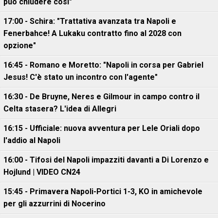
può chiudere così"
17:00 - Schira: "Trattativa avanzata tra Napoli e
Fenerbahce! A Lukaku contratto fino al 2028 con
opzione"
16:45 - Romano e Moretto: "Napoli in corsa per Gabriel
Jesus! C'è stato un incontro con l'agente"
16:30 - De Bruyne, Neres e Gilmour in campo contro il
Celta stasera? L'idea di Allegri
16:15 - Ufficiale: nuova avventura per Lele Oriali dopo
l'addio al Napoli
16:00 - Tifosi del Napoli impazziti davanti a Di Lorenzo e
Hojlund | VIDEO CN24
15:45 - Primavera Napoli-Portici 1-3, KO in amichevole
per gli azzurrini di Nocerino