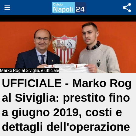
Marko Rog al Siviglia, è ufficiale
UFFICIALE - Marko Rog
al Siviglia: prestito fino
a giugno 2019, costi e
dettagli dell'operazione