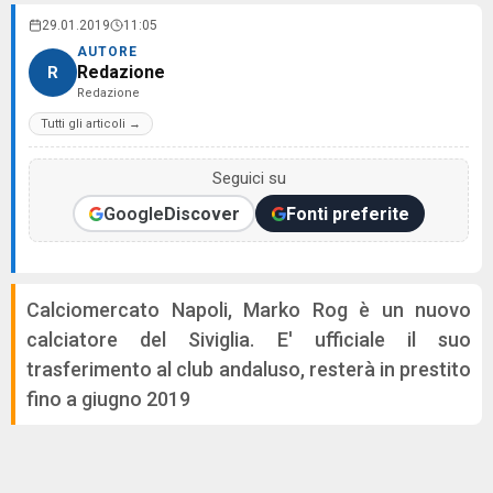
29.01.2019
11:05
AUTORE
Redazione
R
Redazione
Tutti gli articoli →
Seguici su
Google
Discover
Fonti preferite
Calciomercato Napoli, Marko Rog è un nuovo
calciatore del Siviglia. E' ufficiale il suo
trasferimento al club andaluso, resterà in prestito
fino a giugno 2019