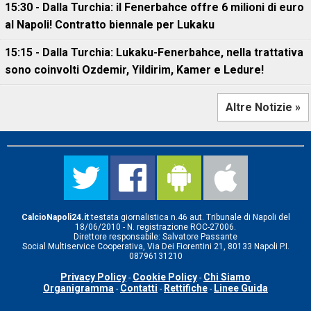
15:30 - Dalla Turchia: il Fenerbahce offre 6 milioni di euro
al Napoli! Contratto biennale per Lukaku
15:15 - Dalla Turchia: Lukaku-Fenerbahce, nella trattativa
sono coinvolti Ozdemir, Yildirim, Kamer e Ledure!
Altre Notizie »
CalcioNapoli24.it
testata giornalistica n.46 aut. Tribunale di Napoli del
18/06/2010 - N. registrazione ROC-27006.
Direttore responsabile: Salvatore Passante
Social Multiservice Cooperativa, Via Dei Fiorentini 21, 80133 Napoli P.I.
08796131210
Privacy Policy
Cookie Policy
Chi Siamo
-
-
Organigramma
Contatti
Rettifiche
Linee Guida
-
-
-