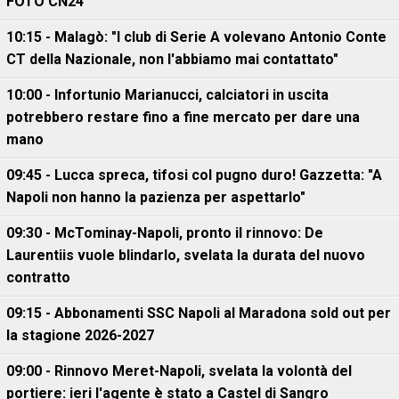
FOTO CN24
10:15 - Malagò: "I club di Serie A volevano Antonio Conte
CT della Nazionale, non l'abbiamo mai contattato"
10:00 - Infortunio Marianucci, calciatori in uscita
potrebbero restare fino a fine mercato per dare una
mano
09:45 - Lucca spreca, tifosi col pugno duro! Gazzetta: "A
Napoli non hanno la pazienza per aspettarlo"
09:30 - McTominay-Napoli, pronto il rinnovo: De
Laurentiis vuole blindarlo, svelata la durata del nuovo
contratto
09:15 - Abbonamenti SSC Napoli al Maradona sold out per
la stagione 2026-2027
09:00 - Rinnovo Meret-Napoli, svelata la volontà del
portiere: ieri l'agente è stato a Castel di Sangro