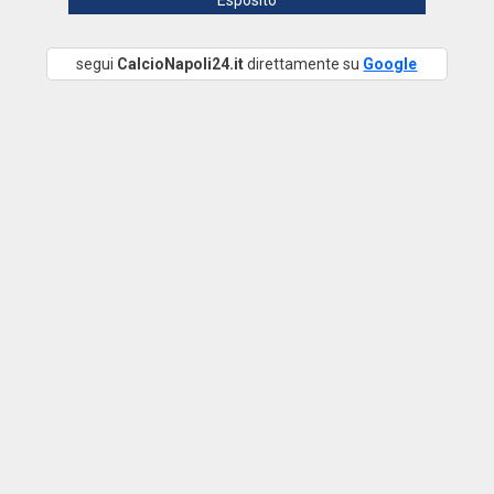
Esposito
segui
CalcioNapoli24.it
direttamente su
Google