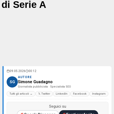
di Serie A
09.05.2026
00:12
AUTORE
Simone Guadagno
SG
Giornalista pubblicista · Specialista SEO
Tutti gli articoli →
𝕏 Twitter
LinkedIn
Facebook
Instagram
Seguici su