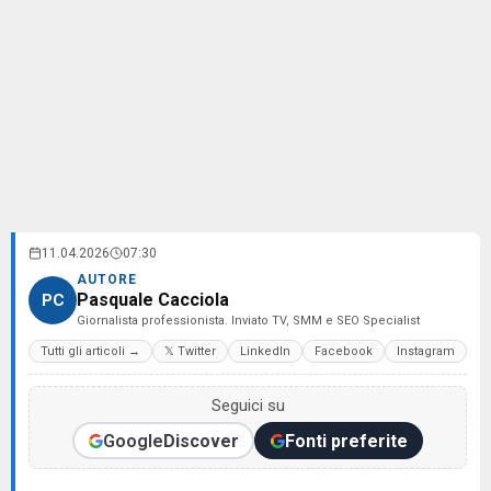
11.04.2026
07:30
AUTORE
Pasquale Cacciola
PC
Giornalista professionista. Inviato TV, SMM e SEO Specialist
Tutti gli articoli →
𝕏 Twitter
LinkedIn
Facebook
Instagram
Seguici su
Google
Discover
Fonti preferite