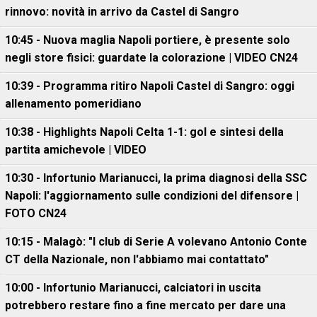
rinnovo: novità in arrivo da Castel di Sangro
10:45 - Nuova maglia Napoli portiere, è presente solo
negli store fisici: guardate la colorazione | VIDEO CN24
10:39 - Programma ritiro Napoli Castel di Sangro: oggi
allenamento pomeridiano
10:38 - Highlights Napoli Celta 1-1: gol e sintesi della
partita amichevole | VIDEO
10:30 - Infortunio Marianucci, la prima diagnosi della SSC
Napoli: l'aggiornamento sulle condizioni del difensore |
FOTO CN24
10:15 - Malagò: "I club di Serie A volevano Antonio Conte
CT della Nazionale, non l'abbiamo mai contattato"
10:00 - Infortunio Marianucci, calciatori in uscita
potrebbero restare fino a fine mercato per dare una