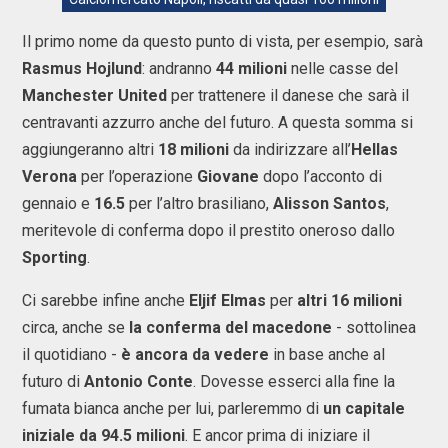
Il primo nome da questo punto di vista, per esempio, sarà
Rasmus Hojlund
: andranno
44 milioni
nelle casse del
Manchester United
per trattenere il danese che sarà il
centravanti azzurro anche del futuro. A questa somma si
aggiungeranno altri
18 milioni
da indirizzare all’
Hellas
Verona
per l’operazione
Giovane
dopo l’acconto di
gennaio e
16.5
per l’altro brasiliano,
Alisson Santos
,
meritevole di conferma dopo il prestito oneroso dallo
Sporting
.
Ci sarebbe infine anche
Eljif Elmas
per
altri 16 milioni
circa, anche se
la conferma del macedone
- sottolinea
il quotidiano -
è ancora da vedere
in base anche al
futuro di
Antonio Conte
. Dovesse esserci alla fine la
fumata bianca anche per lui, parleremmo di
un capitale
iniziale da 94.5 milioni
. E ancor prima di iniziare il