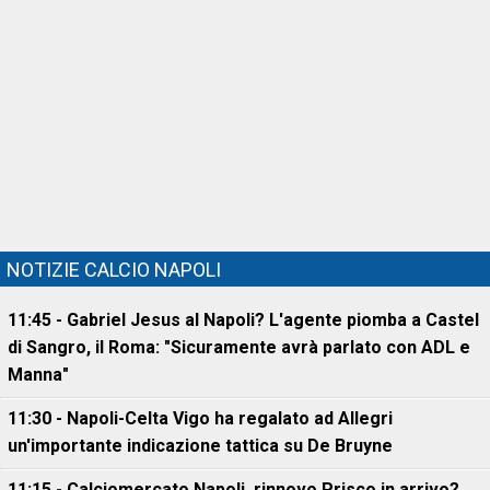
NOTIZIE CALCIO NAPOLI
11:45 - Gabriel Jesus al Napoli? L'agente piomba a Castel
di Sangro, il Roma: "Sicuramente avrà parlato con ADL e
Manna"
11:30 - Napoli-Celta Vigo ha regalato ad Allegri
un'importante indicazione tattica su De Bruyne
11:15 - Calciomercato Napoli, rinnovo Prisco in arrivo?