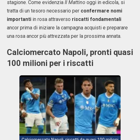
stagione. Come evidenzia
Il Mattino
oggi in edicola, si
tratta di un tesoro necessario per
confermare nomi
importanti
in rosa attraverso
riscatti fondamentali
ancor prima di iniziare la campagna acquisti e preparare
una rosa ancor più attrezzata per la prossima annata.
Calciomercato Napoli, pronti quasi
100 milioni per i riscatti
Calciomercato Napoli, riscatti da quasi 100 milioni