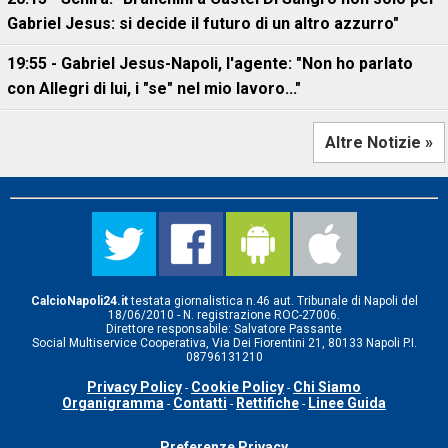
Gabriel Jesus: si decide il futuro di un altro azzurro"
19:55 - Gabriel Jesus-Napoli, l'agente: "Non ho parlato
con Allegri di lui, i "se" nel mio lavoro..."
Altre Notizie »
CalcioNapoli24.it
testata giornalistica n.46 aut. Tribunale di Napoli del
18/06/2010 - N. registrazione ROC-27006.
Direttore responsabile: Salvatore Passante
Social Multiservice Cooperativa, Via Dei Fiorentini 21, 80133 Napoli P.I.
08796131210
Privacy Policy
Cookie Policy
Chi Siamo
-
-
Organigramma
Contatti
Rettifiche
Linee Guida
-
-
-
Preferenze Privacy