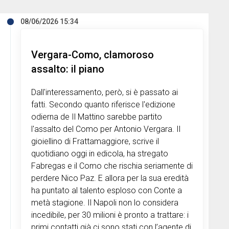
08/06/2026 15:34
Vergara-Como, clamoroso
assalto: il piano
Dall'interessamento, però, si è passato ai
fatti. Secondo quanto riferisce l'edizione
odierna de Il Mattino sarebbe partito
l'assalto del Como per Antonio Vergara. Il
gioiellino di Frattamaggiore, scrive il
quotidiano oggi in edicola, ha stregato
Fabregas e il Como che rischia seriamente di
perdere Nico Paz. E allora per la sua eredità
ha puntato al talento esploso con Conte a
metà stagione. Il Napoli non lo considera
incedibile, per 30 milioni è pronto a trattare: i
primi contatti già ci sono stati con l’agente di