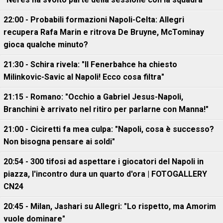
22:00 - Probabili formazioni Napoli-Celta: Allegri
recupera Rafa Marin e ritrova De Bruyne, McTominay
gioca qualche minuto?
21:30 - Schira rivela: "Il Fenerbahce ha chiesto
Milinkovic-Savic al Napoli! Ecco cosa filtra"
21:15 - Romano: "Occhio a Gabriel Jesus-Napoli,
Branchini è arrivato nel ritiro per parlarne con Manna!"
21:00 - Ciciretti fa mea culpa: "Napoli, cosa è successo?
Non bisogna pensare ai soldi"
20:54 - 300 tifosi ad aspettare i giocatori del Napoli in
piazza, l'incontro dura un quarto d'ora | FOTOGALLERY
CN24
20:45 - Milan, Jashari su Allegri: "Lo rispetto, ma Amorim
vuole dominare"