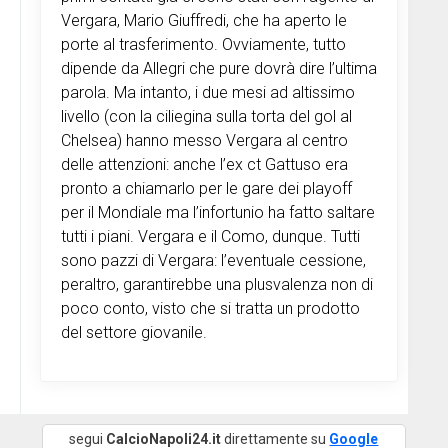
Vergara, Mario Giuffredi, che ha aperto le
porte al trasferimento. Ovviamente, tutto
dipende da Allegri che pure dovrà dire l’ultima
parola. Ma intanto, i due mesi ad altissimo
livello (con la ciliegina sulla torta del gol al
Chelsea) hanno messo Vergara al centro
delle attenzioni: anche l’ex ct Gattuso era
pronto a chiamarlo per le gare dei playoff
per il Mondiale ma l’infortunio ha fatto saltare
tutti i piani. Vergara e il Como, dunque. Tutti
sono pazzi di Vergara: l’eventuale cessione,
peraltro, garantirebbe una plusvalenza non di
poco conto, visto che si tratta un prodotto
del settore giovanile.
segui
CalcioNapoli24.it
direttamente su
Google