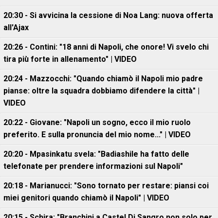
20:30 - Si avvicina la cessione di Noa Lang: nuova offerta
all'Ajax
20:26 - Contini: "18 anni di Napoli, che onore! Vi svelo chi
tira più forte in allenamento" | VIDEO
20:24 - Mazzocchi: "Quando chiamò il Napoli mio padre
pianse: oltre la squadra dobbiamo difendere la città" |
VIDEO
20:22 - Giovane: "Napoli un sogno, ecco il mio ruolo
preferito. E sulla pronuncia del mio nome..." | VIDEO
20:20 - Mpasinkatu svela: "Badiashile ha fatto delle
telefonate per prendere informazioni sul Napoli"
20:18 - Marianucci: "Sono tornato per restare: piansi coi
miei genitori quando chiamò il Napoli" | VIDEO
20:15 - Schira: "Branchini a Castel Di Sangro non solo per